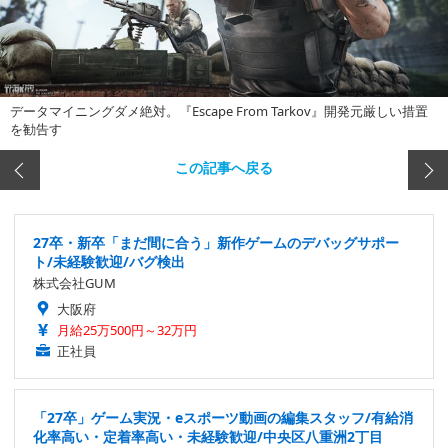
データマイニングダメ絶対。『Escape From Tarkov』開発元厳しい措置
を勧告す
この記事へ戻る
27卒・新卒「まだ間に合う」新作ゲームのデバッグサポー
ト/未経験歓迎/バグ検出
株式会社GUM
大阪府
月給25万500円～32万円
正社員
「27卒」ゲーム実況・eスポーツ動画の編集スタッフ/有給消
化率高い・定着率高い・未経験歓迎/中央区八重洲2丁目