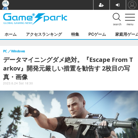
search
menu
ホーム
アクセスランキング
特集
PCゲーム
家庭用ゲー
PC
Windows
データマイニングダメ絶対。『Escape From T
arkov』開発元厳しい措置を勧告す 2枚目の写
真・画像
2023.6.24 Sat 18:30