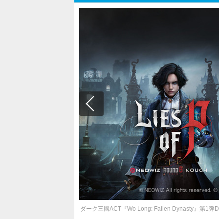
ダーク三國ACT『Wo Long: Fallen Dyna