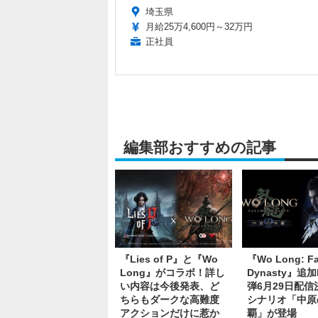
埼玉県
月給25万4,600円～32万円
正社員
編集部おすすめの記事
『Lies of P』と『Wo
『Wo Long: Fa
Long』がコラボ！詳し
Dynasty』追加
い内容は今後発表、ど
弾6月29日配信
ちらもダークな高難度
シナリオ「中原
アクションだけに惹か
覇」が登場