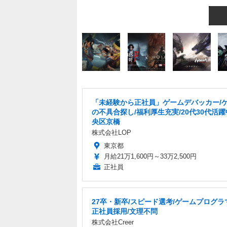
「未経験から正社員」ゲームデバッカー/
の不具合探し/福利厚生充実/20代30代活躍
央区京橋
株式会社LOP
東京都
月給21万1,600円～33万2,500円
正社員
27卒・新卒/スピード選考/ゲームプログラ
正社員採用/文理不問
株式会社Creer