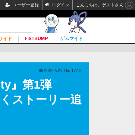
ユーザー登録
ログイン
こんにちは、ゲストさん
サイド
FISTBUMP
ゲムマイド
2023.6.29 Thu 17:18
sty』第1弾
描くストーリー追