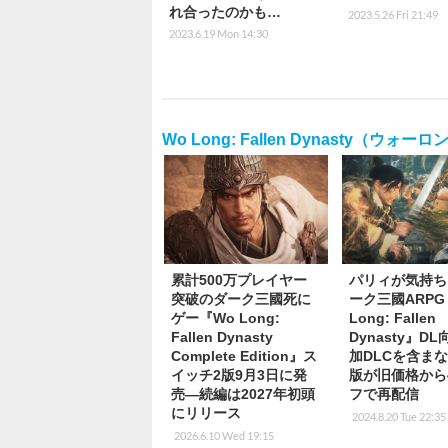
れ合ったのかも…
2023.5.26 Fri 21:49
2023.6.19 Mon 14:30
Wo Long: Fallen Dynasty（ウ
累計500万プレイヤー
パリィが気持ち
突破のダーク三國死に
ーク三國ARPG
ゲー『Wo Long:
Long: Fallen
Fallen Dynasty
Dynasty』D
Complete Edition』ス
加DLCを含ま
イッチ2版9月3日に発
版が旧価格から
売―続編は2027年初頭
フで再配信
にリリース
2024.8.20 Tue 22:35
2026.6.10 Wed 19:15