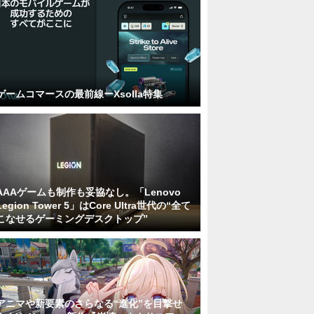
ゲームコマースの最前線ーXsolla特集
AAAゲームも制作も妥協なし。「Lenovo
Legion Tower 5」はCore Ultra世代の“全て
こなせるゲーミングデスクトップ”
アニマや新要素のさらなる“進化”を目撃せ