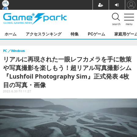
search
menu
ホーム
アクセスランキング
特集
PCゲーム
家庭用ゲー
PC
Windows
リアルに再現された一眼レフカメラを手に散策
や写真撮影を楽しもう！超リアル写真撮影シム
『Lushfoil Photography Sim』正式発表 4枚
目の写真・画像
2023.6.30 Fri 11:27