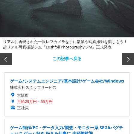
リアルに再現された一眼レフカメラを手に散策や写真撮影を楽しもう！
超リアル写真撮影シム『Lushfoil Photography Sim』正式発表
この記事へ戻る
ゲーム/システムエンジニア/基本設計/ゲーム会社/Windows
株式会社スタッフサービス
大阪府
月給23万円～55万円
正社員
ゲーム制作/PC・データ入力/調査・モニター系 SEGAバグチ
ェック ゲーム好き 好きを仕事に 未経験歓迎