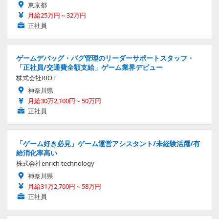
東京都
月給25万円～32万円
正社員
ゲームデバッグ・バグ管理のリーダーサポートスタッフ・
「正社員/交通費全額支給」ゲーム業界デビュー
株式会社RIOT
神奈川県
月給30万2,100円～50万円
正社員
「ゲーム好き必見」ゲーム運営アシスタント/未経験活躍/有
給消化率高い
株式会社enrich technology
神奈川県
月給31万2,700円～58万円
正社員