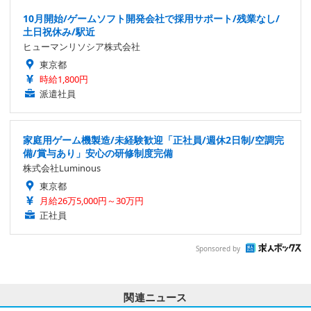
10月開始/ゲームソフト開発会社で採用サポート/残業なし/
土日祝休み/駅近
ヒューマンリソシア株式会社
東京都
時給1,800円
派遣社員
家庭用ゲーム機製造/未経験歓迎「正社員/週休2日制/空調完
備/賞与あり」安心の研修制度完備
株式会社Luminous
東京都
月給26万5,000円～30万円
正社員
Sponsored by
関連ニュース