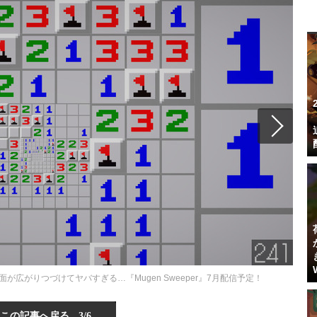
広がりつづけてヤバすぎる…『Mugen Sweeper』7月配信予定！
この記事へ戻る
3/6