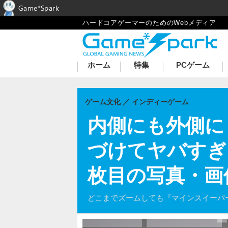
Game*Spark
ハードコアゲーマーのためのWebメディア
ホーム
特集
PCゲーム
ゲーム文化
インディーゲーム
内側にも外側に
づけてヤバすぎる…
枚目の写真・画
どこまでズームしても『マインスイーパ