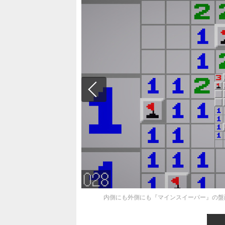
内側にも外側にも『マインスイーパー』の盤面が