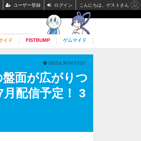
ユーザー登録
ログイン
こんにちは、ゲストさん
サイド
FISTBUMP
ゲムマイド
2023.6.30 Fri 17:15
の盤面が広がりつ
』7月配信予定！ 3