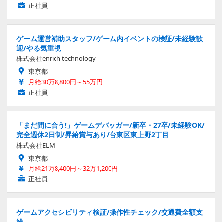
正社員
ゲーム運営補助スタッフ/ゲーム内イベントの検証/未経験歓
迎/やる気重視
株式会社enrich technology
東京都
月給30万8,800円～55万円
正社員
「まだ間に合う!」ゲームデバッガー/新卒・27卒/未経験OK/
完全週休2日制/昇給賞与あり/台東区東上野2丁目
株式会社ELM
東京都
月給21万8,400円～32万1,200円
正社員
ゲームアクセシビリティ検証/操作性チェック/交通費全額支
給