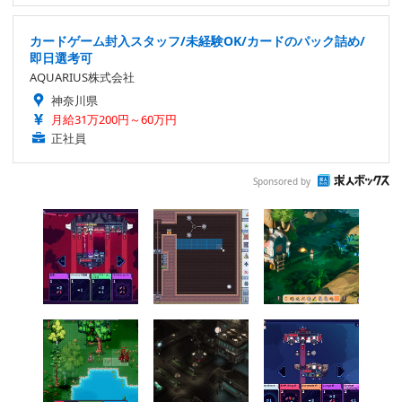
カードゲーム封入スタッフ/未経験OK/カードのパック詰め/
即日選考可
AQUARIUS株式会社
神奈川県
月給31万200円～60万円
正社員
Sponsored by