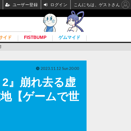
ユーザー登録
ログイン
こんにちは、ゲストさん
サイド
FISTBUMP
ゲムマイド
答
2023.11.12 Sun 20:00
D 2』崩れ去る虚
在地【ゲームで世