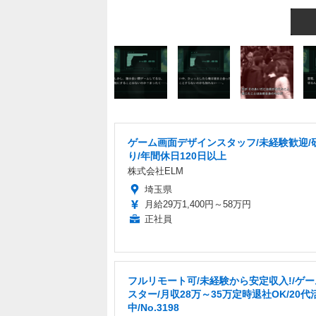
ゲーム画面デザインスタッフ/未経験歓迎/
り/年間休日120日以上
株式会社ELM
埼玉県
月給29万1,400円～58万円
正社員
フルリモート可/未経験から安定収入!/ゲ
スター/月収28万～35万定時退社OK/20代
中/No.3198