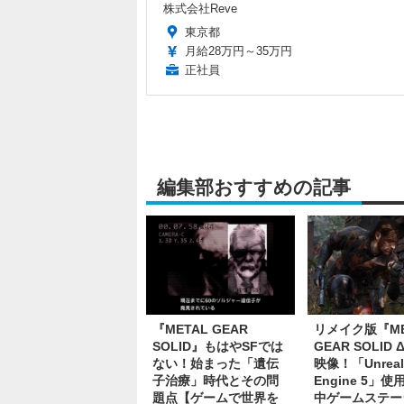
株式会社Reve
東京都
月給28万円～35万円
正社員
編集部おすすめの記事
『METAL GEAR
リメイク版『ME
SOLID』もはやSFでは
GEAR SOLID
ない！始まった「遺伝
映像！「Unreal
子治療」時代とその問
Engine 5」
題点【ゲームで世界を
中ゲームステー