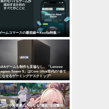
ゲームコマースの最前線ーXsolla特集
AAAゲームも制作も妥協なし。「Lenovo
Legion Tower 5」はCore Ultra世代の“全て
こなせるゲーミングデスクトップ”
アニマや新要素のさらなる“進化”を目撃せ