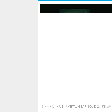
【ネタバレあり】『METAL GEAR SOLID 2