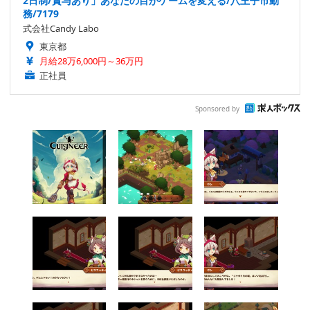
2日制/賞与あり」あなたの目がゲームを変える/八王子市勤
務/7179
式会社Candy Labo
東京都
月給28万6,000円～36万円
正社員
Sponsored by