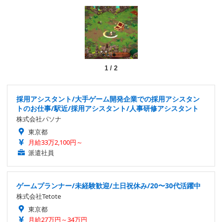
1
/
2
採用アシスタント/大手ゲーム開発企業での採用アシスタン
トのお仕事/駅近/採用アシスタント/人事研修アシスタント
株式会社パソナ
東京都
月給33万2,100円～
派遣社員
ゲームプランナー/未経験歓迎/土日祝休み/20〜30代活躍中
株式会社Tetote
東京都
月給27万円～34万円