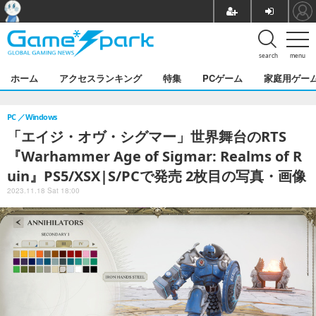
search
menu
ホーム
アクセスランキング
特集
PCゲーム
家庭用ゲー
PC
Windows
「エイジ・オヴ・シグマー」世界舞台のRTS
『Warhammer Age of Sigmar: Realms of R
uin』PS5/XSX|S/PCで発売 2枚目の写真・画像
2023.11.18 Sat 18:00