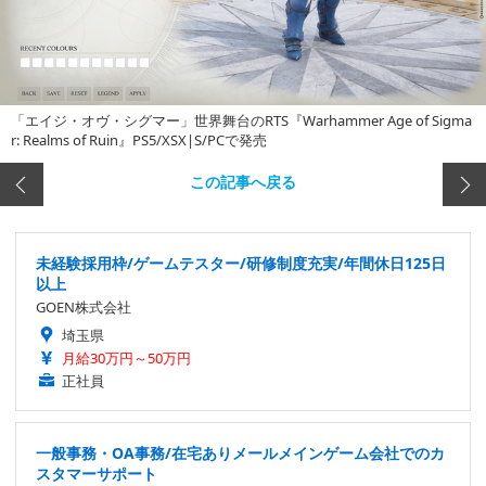
「エイジ・オヴ・シグマー」世界舞台のRTS『Warhammer Age of Sigma
r: Realms of Ruin』PS5/XSX|S/PCで発売
この記事へ戻る
未経験採用枠/ゲームテスター/研修制度充実/年間休日125日
以上
GOEN株式会社
埼玉県
月給30万円～50万円
正社員
一般事務・OA事務/在宅ありメールメインゲーム会社でのカ
スタマーサポート