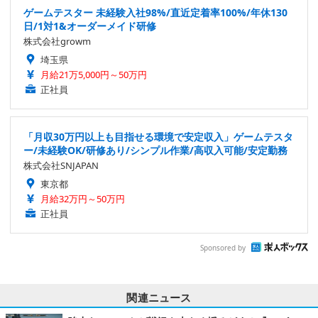
ゲームテスター 未経験入社98%/直近定着率100%/年休130
日/1対1&オーダーメイド研修
株式会社growm
埼玉県
月給21万5,000円～50万円
正社員
「月収30万円以上も目指せる環境で安定収入」ゲームテスタ
ー/未経験OK/研修あり/シンプル作業/高収入可能/安定勤務
株式会社SNJAPAN
東京都
月給32万円～50万円
正社員
Sponsored by
関連ニュース