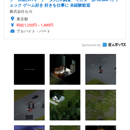
ェック ゲーム好き 好きを仕事に 未経験歓迎
株式会社セガ
東京都
時給1,250円～1,400円
アルバイト・パート
Sponsored by