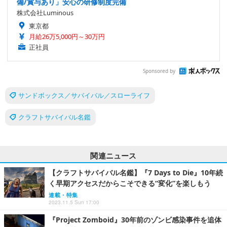
備/賞与あり」安心の研修制度完備
株式会社Luminous
東京都
月給26万5,000円～30万円
正社員
Sponsored by
サンドボックス／サバイバル／スローライフ
クラフトサバイバル名鑑
関連ニュース
【クラフトサバイバル名鑑】『7 Days to Die』10年続
く早期アクセスだからこそできる“変化”を楽しもう
連載・特集
2023.11.5 Sun 17:00
『Project Zomboid』30年前のゾンビ感染事件を追体