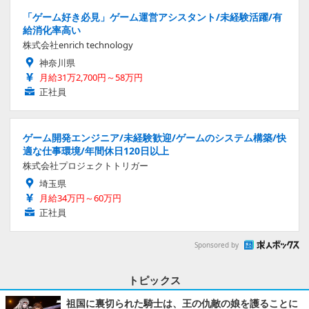
「ゲーム好き必見」ゲーム運営アシスタント/未経験活躍/有
給消化率高い
株式会社enrich technology
神奈川県
月給31万2,700円～58万円
正社員
ゲーム開発エンジニア/未経験歓迎/ゲームのシステム構築/快
適な仕事環境/年間休日120日以上
株式会社プロジェクトトリガー
埼玉県
月給34万円～60万円
正社員
Sponsored by
トピックス
祖国に裏切られた騎士は、王の仇敵の娘を護ることに