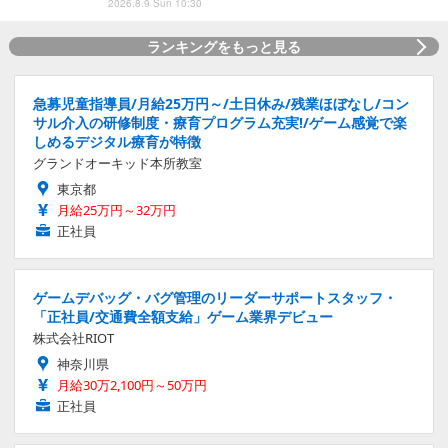
2026.8.9 Sun 10:30
ランキングをもっと見る
急募児童指導員/月給25万円～/土日休み/残業ほぼなし/コン
サル介入の研修制度・療育プログラム充実!/ゲーム感覚で楽
しめるデジタル療育が特徴
グランドオーキッド本所教室
東京都
月給25万円～32万円
正社員
ゲームデバッグ・バグ管理のリーダーサポートスタッフ・
「正社員/交通費全額支給」ゲーム業界デビュー
株式会社RIOT
神奈川県
月給30万2,100円～50万円
正社員