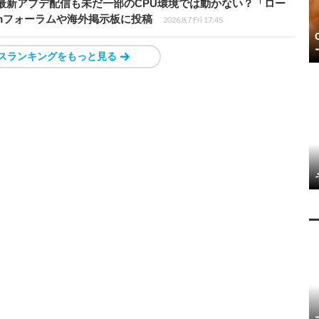
最新アプデ配信も未だ一部のCPU環境では動かない？「ロー
amフォーラムや海外掲示板に投稿
2026.8.7 Fri 17:45
スランキングをもっと見る