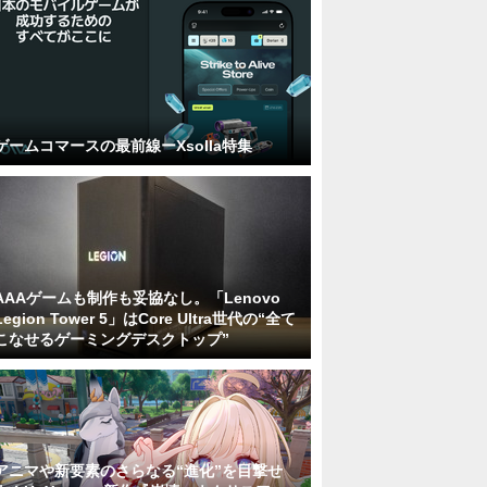
ゲームコマースの最前線ーXsolla特集
AAAゲームも制作も妥協なし。「Lenovo
Legion Tower 5」はCore Ultra世代の“全て
こなせるゲーミングデスクトップ”
アニマや新要素のさらなる“進化”を目撃せ