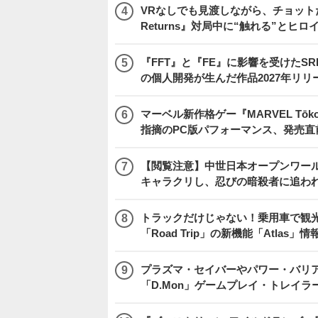
VRなしでも見渡しながら、チョット
Returns』対局中に“触れる”とヒロ
『FFT』と『FE』に影響を受けたSR
の個人開発が生んだ作品2027年リリ
マーベル新作格ゲー『MARVEL Tōkon
指摘のPC版パフォーマンス、発売直
【閲覧注意】中世日本オープンワールドア
キャラクリし、忍びの暗殺者に追わ
トラックだけじゃない！乗用車で観光地などを
「Road Trip」の新機能「Atlas」
プラズマ・セイバーやパワー・バリ
「D.Mon」ゲームプレイ・トレイラ