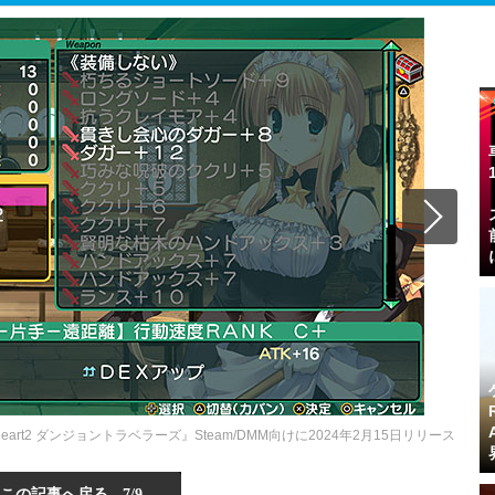
art2 ダンジョントラベラーズ』Steam/DMM向けに2024年2月15日リリース
この記事へ戻る
7/9