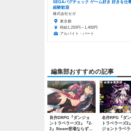
SEGAバグチェック ゲーム好き 好きを仕事
経験歓迎
株式会社セガ
東京都
時給1,250円～1,400円
アルバイト・パート
編集部おすすめの記事
良作DRPG『ダンジョ
名作RPG『ダ
ントラベラーズ2』『2-
トラベラーズ2
2』Steam登場ならず…
ジョントラベラ