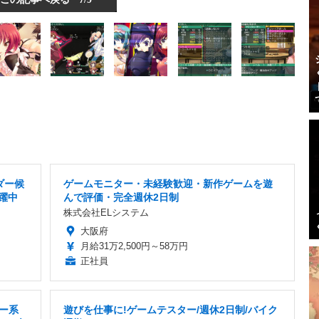
ダー候
ゲームモニター・未経験歓迎・新作ゲームを遊
活躍中
んで評価・完全週休2日制
株式会社ELシステム
大阪府
月給31万2,500円～58万円
正社員
ター系
遊びを仕事に!ゲームテスター/週休2日制/バイク