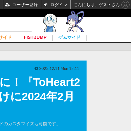
ユーザー登録
ログイン
こんにちは、ゲストさん
サイド
FISTBUMP
ゲムマイド
2023.12.11 Mon 12:11
『ToHeart2
けに2024年2月
ーボードのカスタマイズも可能です。