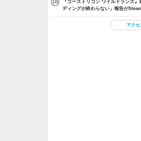
『ゴーストリコン ワイルドランズ』
ディングが終わらない」報告がSte
アクセ