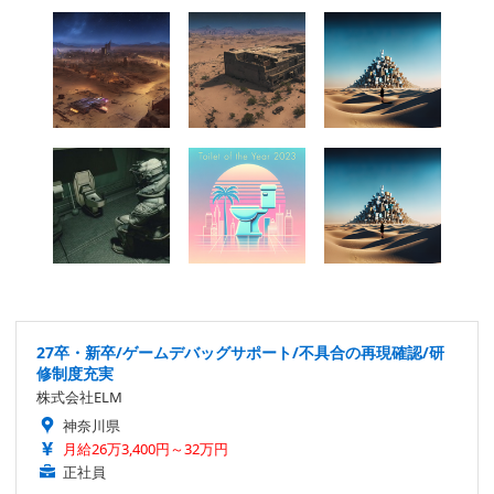
27卒・新卒/ゲームデバッグサポート/不具合の再現確認/研
修制度充実
株式会社ELM
神奈川県
月給26万3,400円～32万円
正社員