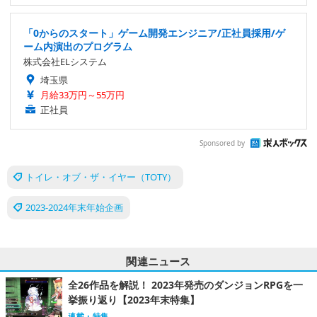
「0からのスタート」ゲーム開発エンジニア/正社員採用/ゲ
ーム内演出のプログラム
株式会社ELシステム
埼玉県
月給33万円～55万円
正社員
Sponsored by
トイレ・オブ・ザ・イヤー（TOTY）
2023-2024年末年始企画
関連ニュース
全26作品を解説！ 2023年発売のダンジョンRPGを一
挙振り返り【2023年末特集】
連載・特集