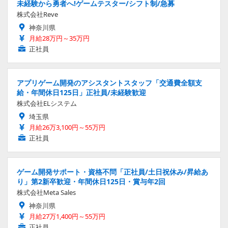
未経験から勇者へ!ゲームテスター/シフト制/急募
株式会社Reve
神奈川県
月給28万円～35万円
正社員
アプリゲーム開発のアシスタントスタッフ「交通費全額支
給・年間休日125日」正社員/未経験歓迎
株式会社ELシステム
埼玉県
月給26万3,100円～55万円
正社員
ゲーム開発サポート・資格不問「正社員/土日祝休み/昇給あ
り」第2新卒歓迎・年間休日125日・賞与年2回
株式会社Meta Sales
神奈川県
月給27万1,400円～55万円
正社員