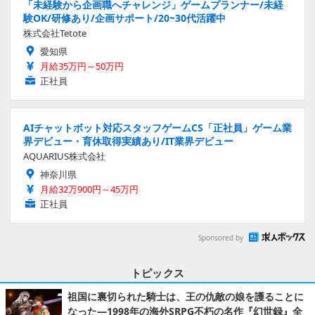
「未経験から企画職へチャレンジ」ゲームプランナー/未経
験OK/研修あり/企画サポート/20~30代活躍中
株式会社Tetote
愛知県
月給35万円～50万円
正社員
AIチャットボット対応スタッフゲームCS「正社員」ゲーム業
界デビュー・育休取得実績あり/IT業界デビュー
AQUARIUS株式会社
神奈川県
月給32万900円～45万円
正社員
Sponsored by
トピックス
祖国に裏切られた騎士は、王の仇敵の娘を護ることに
なった―1998年の海外SRPG不朽の名作『幻世録』全