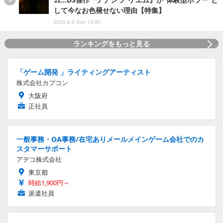
して今なお色褪せない理由【特集】
2026.8.9 Sun 19:30
ランキングをもっと見る
「ゲーム開発 」ライティングアーティスト
株式会社カプコン
大阪府
正社員
一般事務・OA事務/在宅ありメールメインゲーム会社でのカ
スタマーサポート
アデコ株式会社
東京都
時給1,900円～
派遣社員