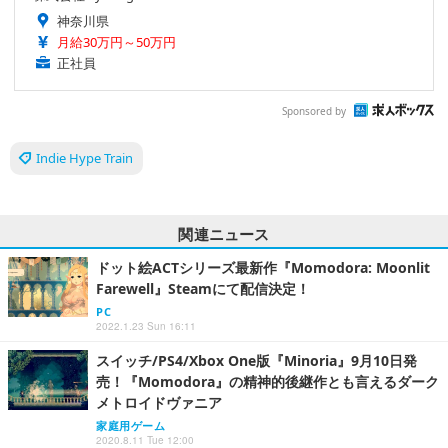
神奈川県
月給30万円～50万円
正社員
Sponsored by
Indie Hype Train
関連ニュース
ドット絵ACTシリーズ最新作『Momodora: Moonlit
Farewell』Steamにて配信決定！
PC
2022.1.23 Sun 16:11
スイッチ/PS4/Xbox One版『Minoria』9月10日発
売！『Momodora』の精神的後継作とも言えるダーク
メトロイドヴァニア
家庭用ゲーム
2020.8.11 Tue 12:00