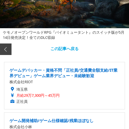
ケモノオープンワールドRPG『バイオミュータント』のスイッチ版が5月
14日発売決定！全てのDLC収録
この記事へ戻る
ゲームデバッカー・資格不問「正社員/交通費全額支給/IT業
界デビュー」ゲーム業界デビュー・未経験歓迎
株式会社RIOT
埼玉県
月給29万7,300円～45万円
正社員
ゲーム開発補助/ゲーム仕様確認/残業ほぼなし
株式会社小林