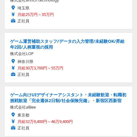
埼玉県
月給25万円～35万円
正社員
ゲーム運営補助スタッフ/データの入力管理/未経験OK/昇給
年2回/人柄重視の採用
株式会社LOP
神奈川県
月給30万3,700円～55万円
正社員
ゲーム向けUIデザイナーアシスタント・未経験歓迎・転職初
挑戦歓迎「完全週休2日制/社会保険完備」・新宿区西新宿
株式会社alBee
東京都
月給32万9,400円～46万9,400円
正社員