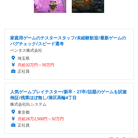
家庭用ゲームのテスタースタッフ/未経験歓迎/最新ゲームの
バグチェック/スピード選考
ベンタス株式会社
埼玉県
月給32万円～50万円
正社員
人気ゲームプレイテスター/新卒・27卒/話題のゲームを試遊
検証/残業ほぼ無し/港区高輪4丁目
株式会社ELシステム
東京都
月給26万2,500円～32万円
正社員