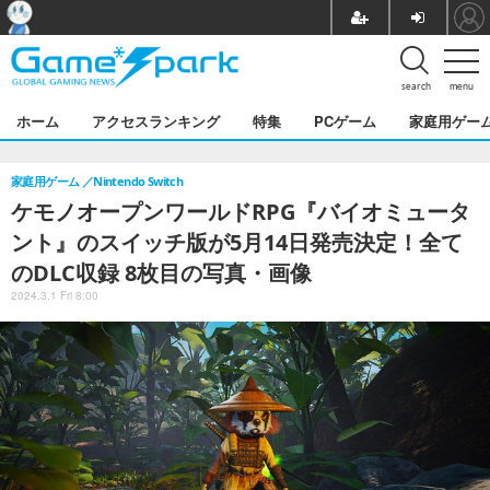
search
menu
ホーム
アクセスランキング
特集
PCゲーム
家庭用ゲー
家庭用ゲーム
Nintendo Switch
ケモノオープンワールドRPG『バイオミュータ
ント』のスイッチ版が5月14日発売決定！全て
のDLC収録 8枚目の写真・画像
2024.3.1 Fri 8:00