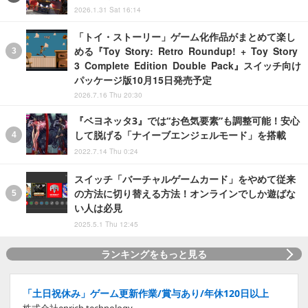
2026.1.31 Sat 16:14
「トイ・ストーリー」ゲーム化作品がまとめて楽し
める『Toy Story: Retro Roundup! + Toy Story
3 Complete Edition Double Pack』スイッチ向け
パッケージ版10月15日発売予定
2026.7.16 Thu 20:30
『ベヨネッタ3』では“お色気要素”も調整可能！安心
して脱げる「ナイーブエンジェルモード」を搭載
2022.7.14 Thu 0:24
スイッチ「バーチャルゲームカード」をやめて従来
の方法に切り替える方法！オンラインでしか遊ばな
い人は必見
2025.5.1 Thu 12:45
ランキングをもっと見る
「土日祝休み」ゲーム更新作業/賞与あり/年休120日以上
株式会社enrich technology