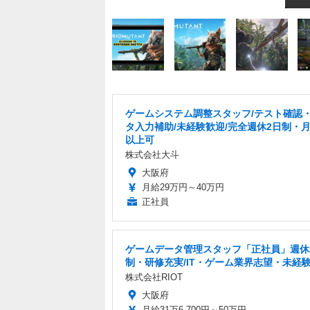
ゲームシステム調整スタッフ/テスト確認
タ入力補助/未経験歓迎/完全週休2日制・月
以上可
株式会社大斗
大阪府
月給29万円～40万円
正社員
ゲームデータ管理スタッフ「正社員」週休
制・研修充実/IT・ゲーム業界志望・未経
株式会社RIOT
大阪府
月給31万6,700円～50万円