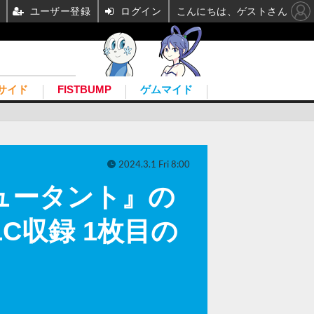
ユーザー登録
ログイン
こんにちは、ゲストさん
サイド
FISTBUMP
ゲムマイド
2024.3.1 Fri 8:00
ュータント』の
C収録 1枚目の