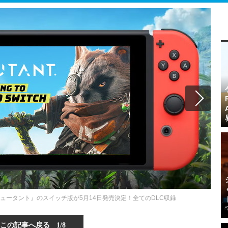
ュータント』のスイッチ版が5月14日発売決定！全てのDLC収録
この記事へ戻る
1/8