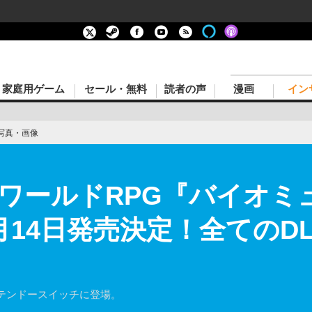
家庭用ゲーム
セール・無料
読者の声
漫画
イン
写真・画像
ワールドRPG『バイオミ
14日発売決定！全てのDL
テンドースイッチに登場。