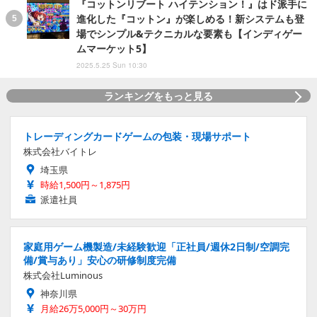
『コットンリブート ハイテンション！』はド派手に
進化した『コットン』が楽しめる！新システムも登
場でシンプル&テクニカルな要素も【インディゲー
ムマーケット5】
2025.5.25 Sun 10:30
ランキングをもっと見る
トレーディングカードゲームの包装・現場サポート
株式会社バイトレ
埼玉県
時給1,500円～1,875円
派遣社員
家庭用ゲーム機製造/未経験歓迎「正社員/週休2日制/空調完
備/賞与あり」安心の研修制度完備
株式会社Luminous
神奈川県
月給26万5,000円～30万円