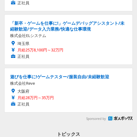
正社員
「新卒・ゲームを仕事に!」ゲームデバッグアシスタント/未
経験歓迎/データ入力業務/快適な仕事環境
株式会社ELシステム
埼玉県
月給25万8,100円～32万円
正社員
遊びを仕事に!ゲームテスター/服装自由/未経験歓迎
株式会社Reve
大阪府
月給28万円～35万円
正社員
Sponsored by
トピックス