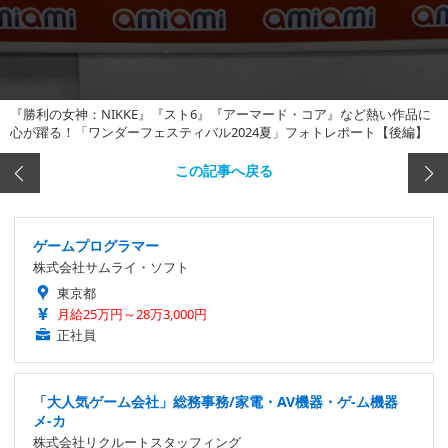
『勝利の女神：NIKKE』『スト6』『アーマード・コア』など熱い作品に
心が躍る！「ワンダーフェスティバル2024夏」フォトレポート【後編】
この記事へ戻る
ゲームプログラマー
株式会社サムライ・ソフト
東京都
月給25万円～28万3,000円
正社員
「大人気ゲーム会社」総務事務/家電・AV機器・ゲ-ム機器
メ-カ
株式会社リクルートスタッフィング