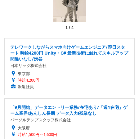
1
/
4
テレワークしながらスマホ向けゲームエンジニア/即日スタ
ート 時給4200円 Unity・C# 最新技術に触れてスキルアップ
間違いなし/渋谷
日本リック株式会社
東京都
時給4,200円
派遣社員
「9月開始」データエントリー業務/在宅あり/「週1在宅」ゲ
ーム業界!あんしん長期 データ入力!残業なし
パーソルテンプスタッフ株式会社
大阪府
時給1,500円～1,600円