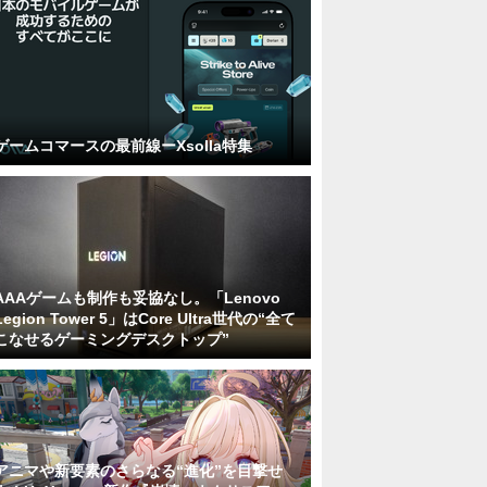
ゲームコマースの最前線ーXsolla特集
AAAゲームも制作も妥協なし。「Lenovo
Legion Tower 5」はCore Ultra世代の“全て
こなせるゲーミングデスクトップ”
アニマや新要素のさらなる“進化”を目撃せ