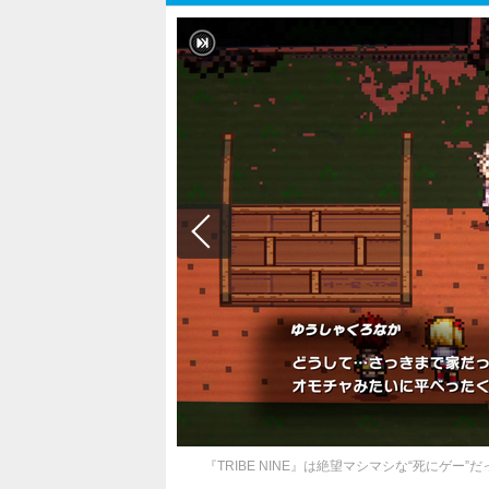
『TRIBE NINE』は絶望マシマシな“死にゲ