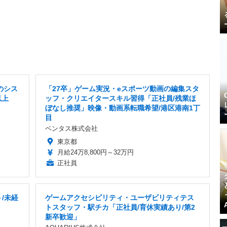
のシス
「27卒」ゲーム実況・eスポーツ動画の編集スタ
以上
ッフ・クリエイタースキル習得「正社員/残業ほ
ぼなし推奨」映像・動画系転職希望/港区港南1丁
目
ベンタス株式会社
東京都
月給24万8,800円～32万円
正社員
/未経
ゲームアクセシビリティ・ユーザビリティテス
トスタッフ・駅チカ「正社員/育休実績あり/第2
新卒歓迎」