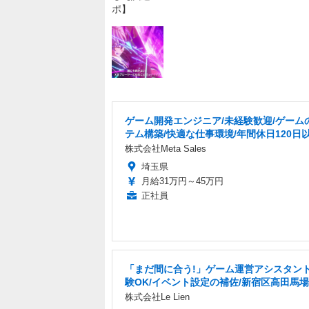
ゲーム開発エンジニア/未経験歓迎/ゲーム
テム構築/快適な仕事環境/年間休日120日
株式会社Meta Sales
埼玉県
月給31万円～45万円
正社員
「まだ間に合う!」ゲーム運営アシスタント
験OK/イベント設定の補佐/新宿区高田馬場
株式会社Le Lien