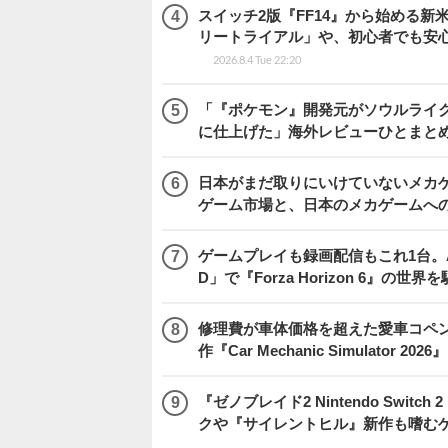
スイッチ2版『FF14』から始める新
リートライアル」や、初心者でも安
2026.8.4 Tue 22:20
「『ポケモン』開発元がソウルライク
に仕上げた」海外レビューひとまとめ『Beast
日本がまだ取りにいけていないメカゲー
ゲーム市場と、日本のメカゲームへ
ゲームプレイも録画配信もこれ1台。AMD 
D」で『Forza Horizon 6』の世界
修理費が車体価格を超えた愛車コペ
作『Car Mechanic Simulator 202
『ゼノブレイド2 Nintendo Swit
クや『サイレントヒル』新作も嗜むゲ