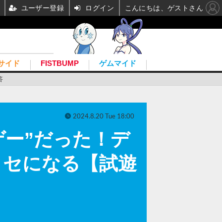
ユーザー登録
ログイン
こんにちは、ゲストさん
サイド
FISTBUMP
ゲムマイド
答
2024.8.20 Tue 18:00
にゲー”だった！デ
クセになる【試遊