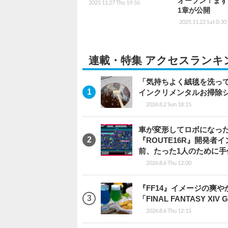
オープン！まず
2025.11.27 Thu 19:56
1章が公開
2025.11.22 Sat 0:30
連載・特集 アクセスランキ
「気持ちよく絨毯を洗っ
インクリメンタルお掃除
2026.8.2 Sun 18:15
車が変形してロボになった
『ROUTE16R』開発
前、たった1人のために手
2026.8.6 Thu 12:00
『FF14』イメージの爽
「FINAL FANTASY 
2026.8.6 Thu 12:15