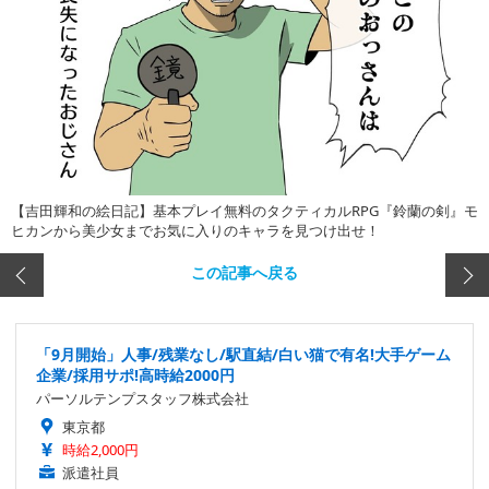
【吉田輝和の絵日記】基本プレイ無料のタクティカルRPG『鈴蘭の剣』モ
ヒカンから美少女までお気に入りのキャラを見つけ出せ！
この記事へ戻る
「9月開始」人事/残業なし/駅直結/白い猫で有名!大手ゲーム
企業/採用サポ!高時給2000円
パーソルテンプスタッフ株式会社
東京都
時給2,000円
派遣社員