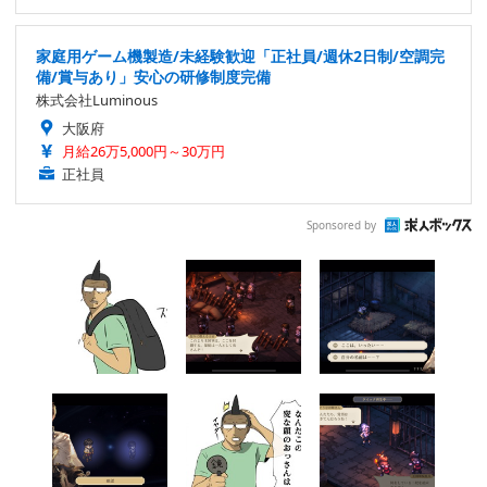
家庭用ゲーム機製造/未経験歓迎「正社員/週休2日制/空調完
備/賞与あり」安心の研修制度完備
株式会社Luminous
大阪府
月給26万5,000円～30万円
正社員
Sponsored by