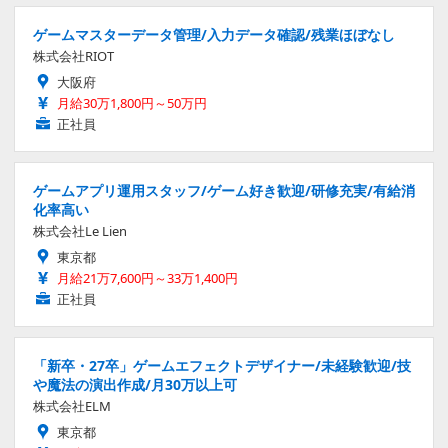
ゲームマスターデータ管理/入力データ確認/残業ほぼなし
株式会社RIOT
大阪府
月給30万1,800円～50万円
正社員
ゲームアプリ運用スタッフ/ゲーム好き歓迎/研修充実/有給消
化率高い
株式会社Le Lien
東京都
月給21万7,600円～33万1,400円
正社員
「新卒・27卒」ゲームエフェクトデザイナー/未経験歓迎/技
や魔法の演出作成/月30万以上可
株式会社ELM
東京都