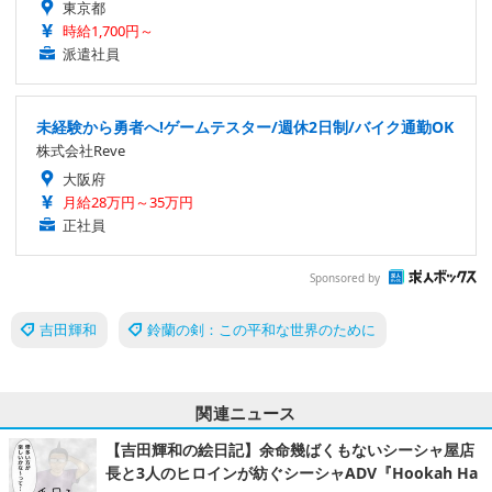
東京都
時給1,700円～
派遣社員
未経験から勇者へ!ゲームテスター/週休2日制/バイク通勤OK
株式会社Reve
大阪府
月給28万円～35万円
正社員
Sponsored by
吉田輝和
鈴蘭の剣：この平和な世界のために
関連ニュース
【吉田輝和の絵日記】余命幾ばくもないシーシャ屋店
長と3人のヒロインが紡ぐシーシャADV『Hookah Ha