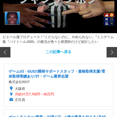
ピエール瀧プロデュース！“くだらないのに、やめられない。”ミニゲーム
集『バイトヘル2000』の復活が色々と絶望的だけど紹介したい
この記事へ戻る
ゲームUI・GUIの開発サポートスタッフ・資格取得支援/育
休取得実績あり/IT・ゲーム業界志望
株式会社RIOT
大阪府
月給31万7,700円～60万円
正社員
ゲームモニター/新卒・27卒/プレイ後の意見を伝える/月30