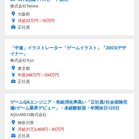
株式会社Tetote
大阪府
月給33万円～50万円
正社員
「中途」イラストレーター「ゲームイラスト」「2DCGデザ
イナー」
株式会社Trys
東京都
年収348万円～504万円
正社員
ゲームQAエンジニア・有給消化率高い「正社員/社会保険完
備/ゲーム業界デビュー」・未経験歓迎・年間休日125日
AQUARIUS株式会社
神奈川県
月給31万2,400円～60万円
正社員