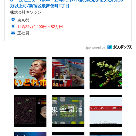
万以上可/新宿区歌舞伎町1丁目
株式会社キソシン
東京都
月給25万2,400円～32万円
正社員
Sponsored by