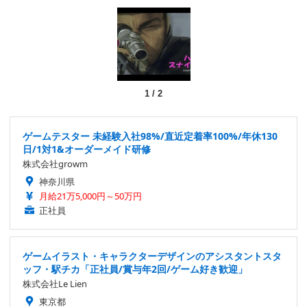
1
/
2
ゲームテスター 未経験入社98%/直近定着率100%/年休130
日/1対1&オーダーメイド研修
株式会社growm
神奈川県
月給21万5,000円～50万円
正社員
ゲームイラスト・キャラクターデザインのアシスタントスタ
ッフ・駅チカ「正社員/賞与年2回/ゲーム好き歓迎」
株式会社Le Lien
東京都