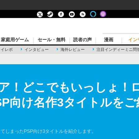
家庭用ゲーム
セール・無料
読者の声
漫画
イン
レイレポ
インタビュー
海外レビュー
注目インディーミニ問
ア！どこでもいっしょ！ロ
P向け名作3タイトルをご紹
ってしまったPSP向け3タイトルを紹介します。