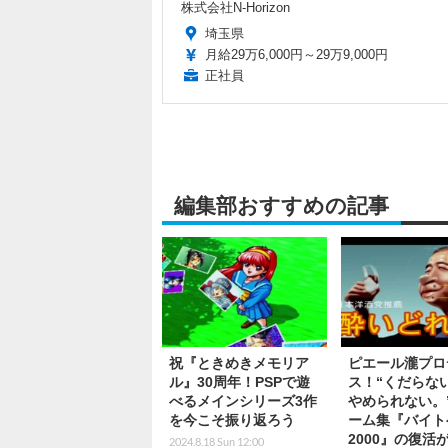
株式会社N-Horizon
埼玉県
月給29万6,000円～29万9,000円
正社員
編集部おすすめの記事
祝『ときめきメモリア
ピエール瀧プロ
ル』30周年！PSPで遊
ス！“くだらな
べるメインシリーズ3作
やめられない。
を今こそ振り返ろう
ーム集『バイト
2000』の復活
2024.8.18 Sun 12:00