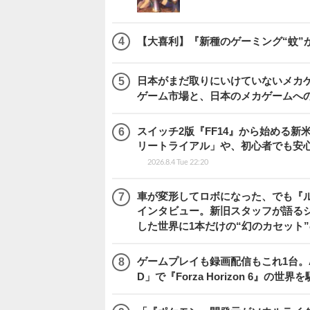
【大喜利】『新種のゲーミング“蚊”
日本がまだ取りにいけていないメカゲー
ゲーム市場と、日本のメカゲームへ
スイッチ2版『FF14』から始める新
リートライアル」や、初心者でも安
2026.8.4 Tue 22:20
車が変形してロボになった、でも『ルー
インタビュー。新旧スタッフが語るシ
した世界に1本だけの“幻のカセット
ゲームプレイも録画配信もこれ1台。AMD 
D」で『Forza Horizon 6』の世界