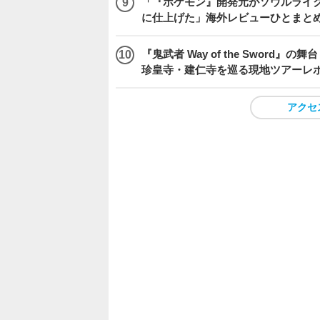
「『ポケモン』開発元がソウルライク
に仕上げた」海外レビューひとまとめ『Beast
『鬼武者 Way of the Swo
珍皇寺・建仁寺を巡る現地ツアーレ
アクセ