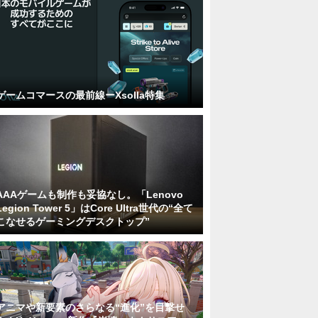
ゲームコマースの最前線ーXsolla特集
AAAゲームも制作も妥協なし。「Lenovo
Legion Tower 5」はCore Ultra世代の“全て
こなせるゲーミングデスクトップ”
アニマや新要素のさらなる“進化”を目撃せ