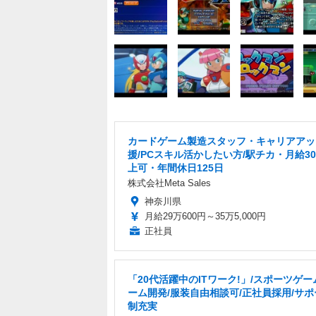
カードゲーム製造スタッフ・キャリアアッ
援/PCスキル活かしたい方/駅チカ・月給3
上可・年間休日125日
株式会社Meta Sales
神奈川県
月給29万600円～35万5,000円
正社員
「20代活躍中のITワーク!」/スポーツゲ
ーム開発/服装自由相談可/正社員採用/サ
制充実