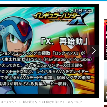
ロックマンX！DL版が買えないPSP向け名作3タイトルをご紹介