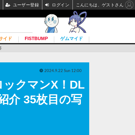
ユーザー登録
ログイン
こんにちは、ゲストさん
サイド
FISTBUMP
ゲムマイド
答
2024.9.22 Sun 12:00
ックマンX！DL
介 35枚目の写