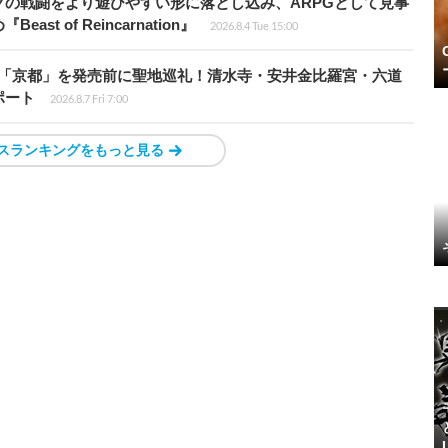
の戦闘をより遊びやすい形に落とし込み、ARPGとして見事
 of Reincarnation』
2026.8.4 Tue 15:00
rd』の舞台「京都」を発売前に聖地巡礼！清水寺・安井金比羅宮・六道
ポート
2026.8.7 Fri 7:00
スランキングをもっと見る