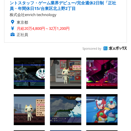
ントスタッフ・ゲーム業界デビュー/完全週休2日制「正社
員・年間休日15/台東区北上野2丁目
株式会社enrich technology
東京都
月給20万4,800円～32万1,200円
正社員
Sponsored by