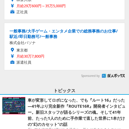
月給29万600円～35万5,000円
正社員
一般事務/大手ゲーム・エンタメ企業での総務事務のお仕事/
駅近/即日勤務可/一般事務
株式会社パソナ
東京都
月給30万7,800円
派遣社員
Sponsored by
トピックス
車が変形してロボになった、でも『ルート16』だった
―41年ぶり完全新作『ROUTE16R』開発者インタビュ
ー。新旧スタッフが語るシリーズの魂。そして41年
前、たった1人のために手作業で直した世界に1本だけ
の“幻のカセット”の話