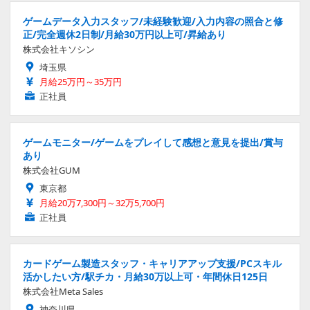
ゲームデータ入力スタッフ/未経験歓迎/入力内容の照合と修
正/完全週休2日制/月給30万円以上可/昇給あり
株式会社キソシン
埼玉県
月給25万円～35万円
正社員
ゲームモニター/ゲームをプレイして感想と意見を提出/賞与
あり
株式会社GUM
東京都
月給20万7,300円～32万5,700円
正社員
カードゲーム製造スタッフ・キャリアアップ支援/PCスキル
活かしたい方/駅チカ・月給30万以上可・年間休日125日
株式会社Meta Sales
神奈川県