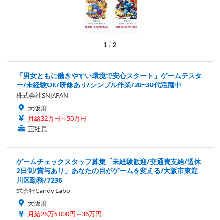
1
/
2
「男女ともに働きやすい環境で安心スタート」ゲームテスタ
ー/未経験OK/研修あり/シンプル作業/20~30代活躍中
株式会社SNJAPAN
大阪府
月給32万円～50万円
正社員
ゲームチェックスタッフ募集「未経験歓迎/交通費支給/週休
2日制/賞与あり」あなたの目がゲームを変える/大阪市東淀
川区勤務/7236
式会社Candy Labo
大阪府
月給28万6,000円～36万円