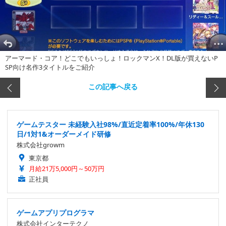
アーマード・コア！どこでもいっしょ！ロックマンX！DL版が買えないP
SP向け名作3タイトルをご紹介
この記事へ戻る
ゲームテスター 未経験入社98%/直近定着率100%/年休130
日/1対1&オーダーメイド研修
株式会社growm
東京都
月給21万5,000円～50万円
正社員
ゲームアプリプログラマ
株式会社インターテクノ