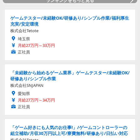
ランキングをもっと見る
ゲームテスター/未経験OK/研修あり/シンプル作業/福利厚生
充実/安定環境
株式会社Tetote
埼玉県
月給27万円～33万円
正社員
「未経験から始めるゲーム業界」ゲームテスター/未経験OK/
研修あり/シンプル作業
株式会社SNJAPAN
愛知県
月給27万円～34万円
正社員
「ゲーム好きにも人気のお仕事!」/ゲームコントローラーの
組立補助/月収30万円以上可/寮費無料/研修あり/日払い対応
株式会社Tetote