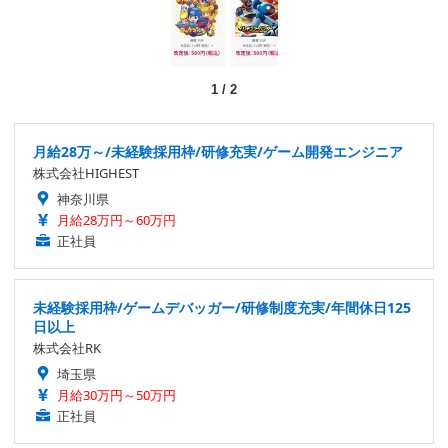
1
/
2
月給28万～/未経験採用枠/研修充実/ゲーム開発エンジニア
株式会社HIGHEST
神奈川県
月給28万円～60万円
正社員
未経験採用枠/ゲームデバッガー/研修制度充実/年間休日125
日以上
株式会社RK
埼玉県
月給30万円～50万円
正社員