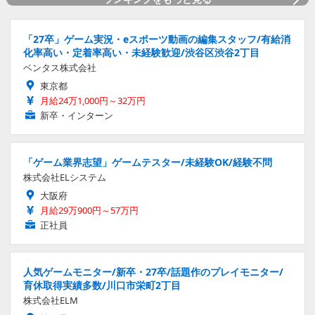
「27卒」ゲーム実況・eスポーツ動画の編集スタッフ/有給消
化率高い・定着率高い・未経験歓迎/渋谷区渋谷2丁目
ベンタス株式会社
東京都
月給24万1,000円～32万円
新卒・インターン
「ゲーム業界志望」ゲームテスター/未経験OK/経験不問
株式会社ELシステム
大阪府
月給29万900円～57万円
正社員
人気ゲームモニター/新卒・27卒/話題作のプレイモニター/
育休取得実績多数/川口市栄町2丁目
株式会社ELM