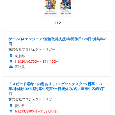
1
/
2
ゲームQAエンジニア/資格取得支援/年間休日120日/賞与年2
回
株式会社プロジェクトトリガー
東京都
月給20万6,700円～31万100円
正社員
「スピード選考・内定あり!」PCゲームテスター/新卒・27
卒/未経験OK/福利厚生充実/土日祝休み/名古屋市中区錦3丁
目
株式会社プロジェクトトリガー
愛知県
月給23万300円～31万7,800円