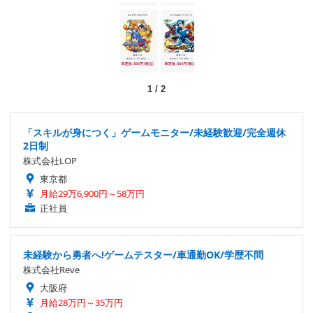
1
/
2
「スキルが身につく」ゲームモニター/未経験歓迎/完全週休
2日制
株式会社LOP
東京都
月給29万6,900円～58万円
正社員
未経験から勇者へ!ゲームテスター/車通勤OK/学歴不問
株式会社Reve
大阪府
月給28万円～35万円