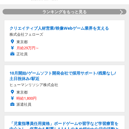
ランキングをもっと見る
クリエイティブ人材営業/映像Webゲーム業界を支える
株式会社フェローズ
東京都
月給29万円～
正社員
10月開始/ゲームソフト開発会社で採用サポート/残業なし/
土日祝休み/駅近
ヒューマンリソシア株式会社
東京都
時給1,800円
派遣社員
「児童指導員任用資格」ボードゲームや習字など学習療育を
中心とし、保育士を配置し1人1人のきめ細やかな日中活動と