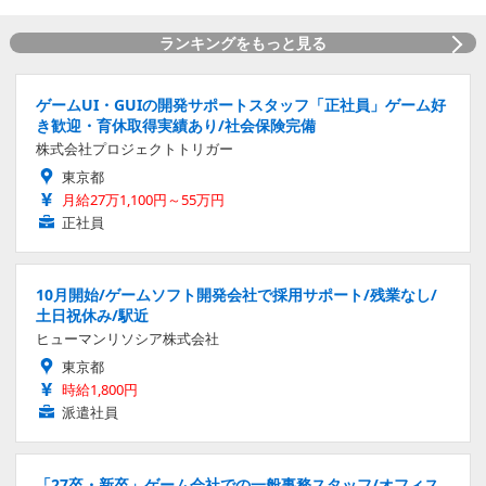
ランキングをもっと見る
ゲームUI・GUIの開発サポートスタッフ「正社員」ゲーム好
き歓迎・育休取得実績あり/社会保険完備
株式会社プロジェクトトリガー
東京都
月給27万1,100円～55万円
正社員
10月開始/ゲームソフト開発会社で採用サポート/残業なし/
土日祝休み/駅近
ヒューマンリソシア株式会社
東京都
時給1,800円
派遣社員
「27卒・新卒」ゲーム会社での一般事務スタッフ/オフィス