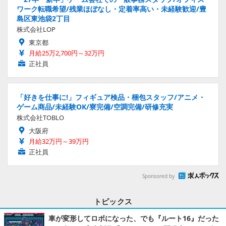
ワーク転職希望/残業ほぼなし・定着率高い・未経験歓迎/豊
島区東池袋2丁目
株式会社LOP
東京都
月給25万2,700円～32万円
正社員
「好きを仕事に!」フィギュア検品・梱包スタッフ/アニメ・
ゲーム商品/未経験OK/寮完備/空調完備/研修充実
株式会社TOBLO
大阪府
月給32万円～39万円
正社員
Sponsored by
トピックス
車が変形してロボになった、でも『ルート16』だった