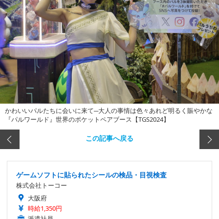
かわいいパルたちに会いに来て─大人の事情は色々あれど明るく賑やかな
『パルワールド』世界のポケットペアブース【TGS2024】
この記事へ戻る
ゲームソフトに貼られたシールの検品・目視検査
株式会社トーコー
大阪府
時給1,350円
派遣社員