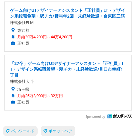
ゲーム向けUIデザイナーアシスタント「正社員」IT・デザイ
ン系転職希望・駅チカ/賞与年2回・未経験歓迎・台東区三筋
株式会社ELM
東京都
月給30万4,200円～44万4,200円
正社員
「27卒」ゲーム向けUIデザイナーアシスタント「正社員」I
T・デザイン系転職希望・駅チカ・未経験歓迎/川口市幸町1
丁目
株式会社大斗
埼玉県
月給26万3,900円～32万円
正社員
Sponsored by
パルワールド
ポケットペア