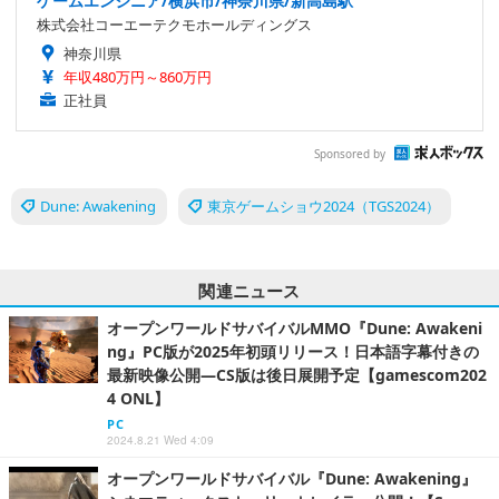
ゲームエンジニア/横浜市/神奈川県/新高島駅
株式会社コーエーテクモホールディングス
神奈川県
年収480万円～860万円
正社員
Sponsored by
Dune: Awakening
東京ゲームショウ2024（TGS2024）
関連ニュース
オープンワールドサバイバルMMO『Dune: Awakeni
ng』PC版が2025年初頭リリース！日本語字幕付きの
最新映像公開―CS版は後日展開予定【gamescom202
4 ONL】
PC
2024.8.21 Wed 4:09
オープンワールドサバイバル『Dune: Awakening』