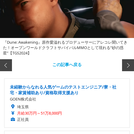
『Dune: Awakening』原作愛溢れるプロデューサーにアレコレ聞いてき
た！オープンワールドクラフトサバイバルMMOとして現れる“砂の惑
星”【TGS2024】
この記事へ戻る
未経験からなれる人気ゲームのテストエンジニア/寮・社
宅・家賃補助あり/資格取得支援あり
GOEN株式会社
埼玉県
月給30万円～51万8,000円
正社員