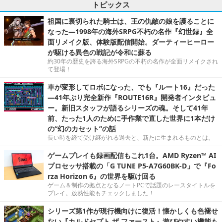
トピックス
祖国に裏切られた騎士は、王の仇敵の娘を護ることに
なった―1998年の海外SRPG不朽の名作『幻世録』全
面リメイク版、体験版配信開始。ダーティーヒーロー
が駆ける異色の戦記が令和に蘇る
約30年の歴史を誇る海外SRPGの不朽の名作が全面リメイクされ
て登場！
車が変形してロボになった、でも『ルート16』だった
―41年ぶり完全新作『ROUTE16R』開発者インタビュ
ー。新旧スタッフが語るシリーズの魂。そして41年
前、たった1人のために手作業で直した世界に1本だけ
の“幻のカセット”の話
長い時を経て受け継がれる過去と、新たに生まれるものとは。
ゲームプレイも録画配信もこれ1台。AMD Ryzen™ AI
プロセッサ搭載の「G TUNE P5-A7G60BK-D」で『Fo
rza Horizon 6』の世界を駆け回る
ゲーム＆制作の拠点となるノートPCで話題のレースタイトルを
プレイ。放熱性能もチェックしました！
シリーズ第1作が現行機向けに復活！懐かしくも色褪せ
ない『カルドセプト ザ ファースト』遊びやすい機能も