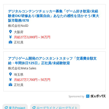
デジタルコンテンツチェッカー募集「ゲーム好き歓迎/未経
験者OK/研修あり/服装自由」あなたの感性を活かそう/東大
阪市勤務/878
株式会社NoID
大阪府
月給27万3,000円～36万円
正社員
アプリゲーム開発のアシスタントスタッフ「交通費全額支
給・年間休日125日」正社員/未経験歓迎
株式会社Meta Sales
埼玉県
月給27万7,700円～50万円
正社員
Sponsored by
東方Project
ローグライク／ローグライト