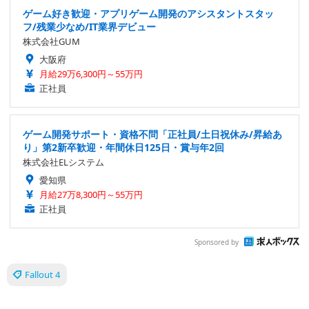
ゲーム好き歓迎・アプリゲーム開発のアシスタントスタッ
フ/残業少なめ/IT業界デビュー
株式会社GUM
大阪府
月給29万6,300円～55万円
正社員
ゲーム開発サポート・資格不問「正社員/土日祝休み/昇給あ
り」第2新卒歓迎・年間休日125日・賞与年2回
株式会社ELシステム
愛知県
月給27万8,300円～55万円
正社員
Sponsored by
Fallout 4