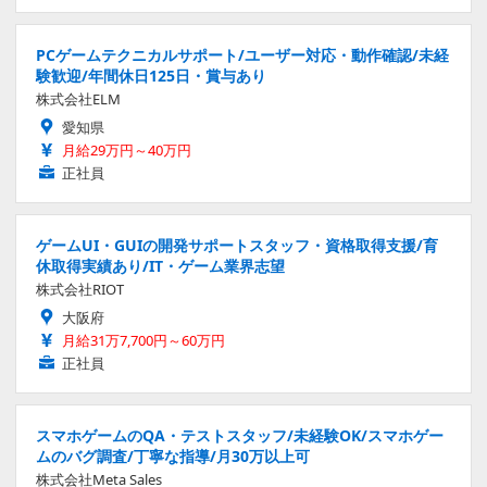
PCゲームテクニカルサポート/ユーザー対応・動作確認/未経
験歓迎/年間休日125日・賞与あり
株式会社ELM
愛知県
月給29万円～40万円
正社員
ゲームUI・GUIの開発サポートスタッフ・資格取得支援/育
休取得実績あり/IT・ゲーム業界志望
株式会社RIOT
大阪府
月給31万7,700円～60万円
正社員
スマホゲームのQA・テストスタッフ/未経験OK/スマホゲー
ムのバグ調査/丁寧な指導/月30万以上可
株式会社Meta Sales