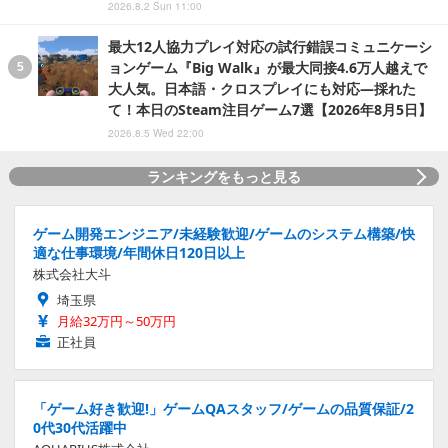
2026.8.2 Sun 11:00
最大12人協力プレイ対応の試行錯誤コミュニケーシ
ョンゲーム『Big Walk』が最大同接4.6万人越えで
大人気。日本語・クロスプレイにも対応―採れた
て！本日のSteam注目ゲーム7選【2026年8月5日】
2026.8.5 Wed 22:00
ランキングをもっと見る
ゲーム開発エンジニア/未経験歓迎/ゲームのシステム構築/快
適な仕事環境/年間休日120日以上
株式会社大斗
埼玉県
月給32万円～50万円
正社員
「ゲーム好き歓迎!」ゲームQAスタッフ/ゲームの品質保証/2
0代30代活躍中