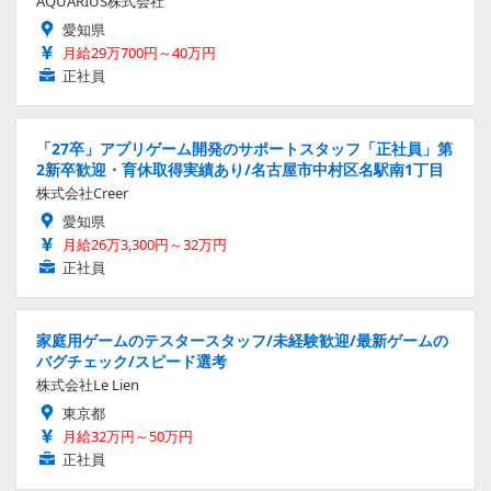
AQUARIUS株式会社
愛知県
月給29万700円～40万円
正社員
「27卒」アプリゲーム開発のサポートスタッフ「正社員」第
2新卒歓迎・育休取得実績あり/名古屋市中村区名駅南1丁目
株式会社Creer
愛知県
月給26万3,300円～32万円
正社員
家庭用ゲームのテスタースタッフ/未経験歓迎/最新ゲームの
バグチェック/スピード選考
株式会社Le Lien
東京都
月給32万円～50万円
正社員