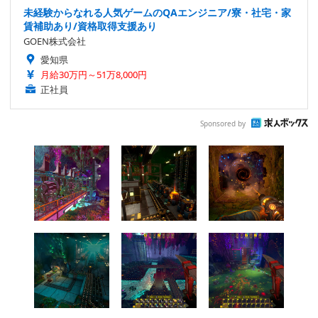
未経験からなれる人気ゲームのQAエンジニア/寮・社宅・家
賃補助あり/資格取得支援あり
GOEN株式会社
愛知県
月給30万円～51万8,000円
正社員
Sponsored by