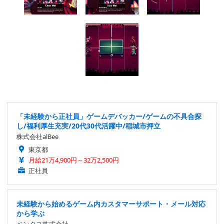
「未経験から正社員」ゲームデバッカー/ゲームの不具合探
し/福利厚生充実/20代30代活躍中/稲城市押立
株式会社alBee
東京都
月給21万4,900円～32万2,500円
正社員
未経験から始めるゲーム内カスタマーサポート・メール対応
から学ぶ
ベンタス株式会社