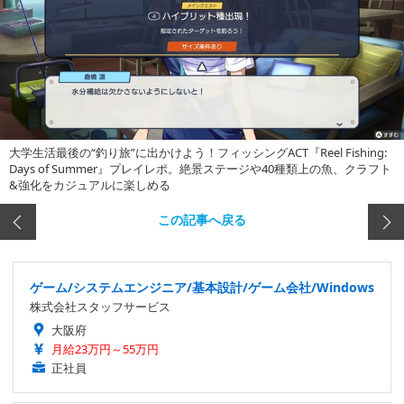
大学生活最後の“釣り旅”に出かけよう！フィッシングACT『Reel Fishing:
Days of Summer』プレイレポ。絶景ステージや40種類上の魚、クラフト
&強化をカジュアルに楽しめる
この記事へ戻る
ゲーム/システムエンジニア/基本設計/ゲーム会社/Windows
株式会社スタッフサービス
大阪府
月給23万円～55万円
正社員