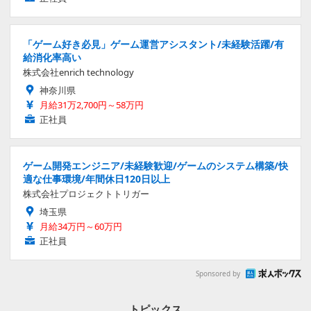
「ゲーム好き必見」ゲーム運営アシスタント/未経験活躍/有
給消化率高い
株式会社enrich technology
神奈川県
月給31万2,700円～58万円
正社員
ゲーム開発エンジニア/未経験歓迎/ゲームのシステム構築/快
適な仕事環境/年間休日120日以上
株式会社プロジェクトトリガー
埼玉県
月給34万円～60万円
正社員
Sponsored by
トピックス