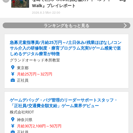
Walk』プレイレポート
2026.8.3 Mon 22:00
ランキングをもっと見る
急募児童指導員/月給25万円～/土日休み/残業ほぼなし/コン
サル介入の研修制度・療育プログラム充実!/ゲーム感覚で楽
しめるデジタル療育が特徴
グランドオーキッド本所教室
東京都
月給25万円～32万円
正社員
ゲームデバッグ・バグ管理のリーダーサポートスタッフ・
「正社員/交通費全額支給」ゲーム業界デビュー
株式会社RIOT
神奈川県
月給30万2,100円～50万円
正社員