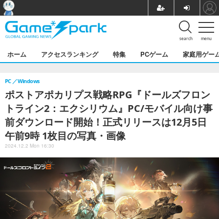
search
menu
ホーム
アクセスランキング
特集
PCゲーム
家庭用ゲー
PC
Windows
ポストアポカリプス戦略RPG『ドールズフロン
トライン2：エクシリウム』PC/モバイル向け事
前ダウンロード開始！正式リリースは12月5日
午前9時 1枚目の写真・画像
2024.12.2 Mon 16:30