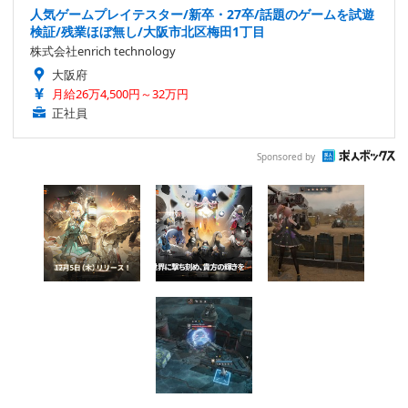
人気ゲームプレイテスター/新卒・27卒/話題のゲームを試遊
検証/残業ほぼ無し/大阪市北区梅田1丁目
株式会社enrich technology
大阪府
月給26万4,500円～32万円
正社員
Sponsored by