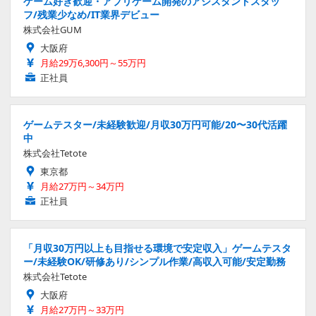
ゲーム好き歓迎・アプリゲーム開発のアシスタントスタッ
フ/残業少なめ/IT業界デビュー
株式会社GUM
大阪府
月給29万6,300円～55万円
正社員
ゲームテスター/未経験歓迎/月収30万円可能/20〜30代活躍
中
株式会社Tetote
東京都
月給27万円～34万円
正社員
「月収30万円以上も目指せる環境で安定収入」ゲームテスタ
ー/未経験OK/研修あり/シンプル作業/高収入可能/安定勤務
株式会社Tetote
大阪府
月給27万円～33万円