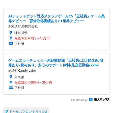
AIチャットボット対応スタッフゲームCS「正社員」ゲーム業
界デビュー・育休取得実績あり/IT業界デビュー
AQUARIUS株式会社
神奈川県
月給32万900円～45万円
正社員
ゲームエラーチェッカー未経験歓迎「正社員/土日祝休み/研
修あり/賞与あり」安心のサポート体制/足立区勤務/7767
式会社Candy Labo
東京都
月給28万4,000円～36万円
正社員
Sponsored by
ドールズフロントライン2