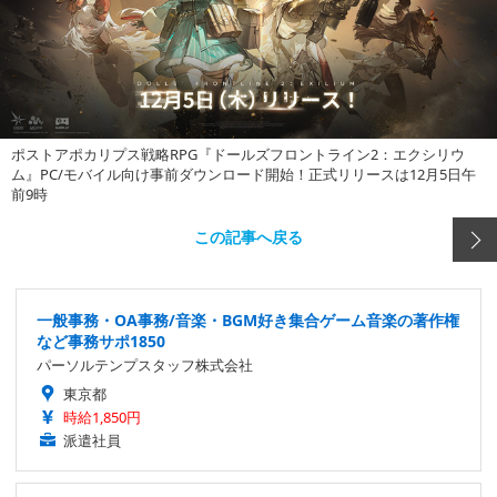
ポストアポカリプス戦略RPG『ドールズフロントライン2：エクシリウ
ム』PC/モバイル向け事前ダウンロード開始！正式リリースは12月5日午
前9時
この記事へ戻る
一般事務・OA事務/音楽・BGM好き集合ゲーム音楽の著作権
など事務サポ1850
パーソルテンプスタッフ株式会社
東京都
時給1,850円
派遣社員