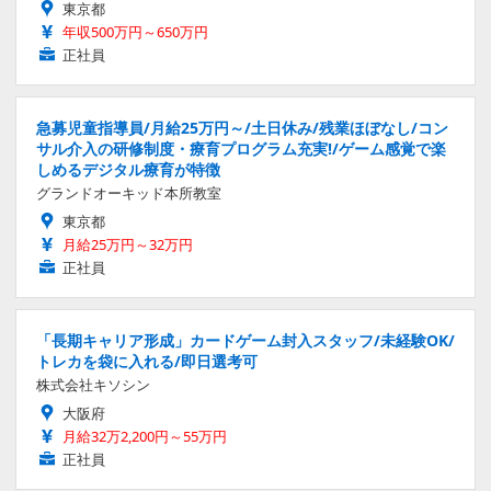
東京都
年収500万円～650万円
正社員
急募児童指導員/月給25万円～/土日休み/残業ほぼなし/コン
サル介入の研修制度・療育プログラム充実!/ゲーム感覚で楽
しめるデジタル療育が特徴
グランドオーキッド本所教室
東京都
月給25万円～32万円
正社員
「長期キャリア形成」カードゲーム封入スタッフ/未経験OK/
トレカを袋に入れる/即日選考可
株式会社キソシン
大阪府
月給32万2,200円～55万円
正社員