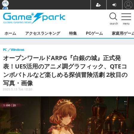
search
menu
ホーム
アクセスランキング
特集
PCゲーム
家庭用ゲー
PC
Windows
オープンワールドARPG『白銀の城』正式発
表！UE5活用のアニメ調グラフィック、QTEコ
ンボバトルなど楽しめる探偵冒険活劇 2枚目の
写真・画像
2025.5.13 Tue 12:20