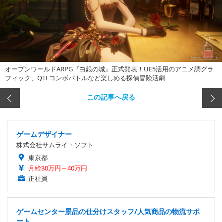
オープンワールドARPG『白銀の城』正式発表！UE5活用のアニメ調グラ
フィック、QTEコンボバトルなど楽しめる探偵冒険活劇
この記事へ戻る
ゲームデザイナー
株式会社サムライ・ソフト
東京都
月給30万円～40万円
正社員
ゲームセンター景品の仕分けスタッフ/人気商品の物流サポ
ート