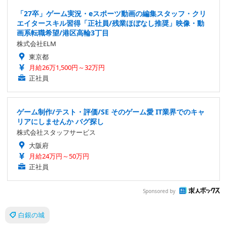
「27卒」ゲーム実況・eスポーツ動画の編集スタッフ・クリ
エイタースキル習得「正社員/残業ほぼなし推奨」映像・動
画系転職希望/港区高輪3丁目
株式会社ELM
東京都
月給26万1,500円～32万円
正社員
ゲーム制作/テスト・評価/SE そのゲーム愛 IT業界でのキャ
リアにしませんか バグ探し
株式会社スタッフサービス
大阪府
月給24万円～50万円
正社員
Sponsored by
白銀の城