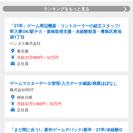
ランキングをもっと見る
「27卒」ゲーム周辺機器・コントローラーの組立スタッフ/
即入寮OK/駅チカ・資格取得支援・未経験歓迎・豊島区東池
袋1丁目
ベンタス株式会社
東京都
月給25万900円～32万円
正社員
ゲームマスターデータ管理/入力データ確認/残業ほぼなし
株式会社RIOT
神奈川県
月給32万5,900円～50万円
正社員
「まだ間に合う!」新作ゲームデバック/新卒・27卒/未経験O