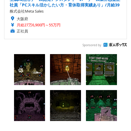
社員「PCスキル活かしたい方・育休取得実績あり」/月給39
株式会社Meta Sales
大阪府
月給27万6,900円～55万円
正社員
Sponsored by