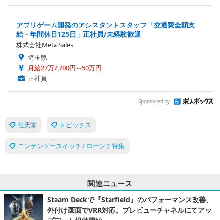
アプリゲーム開発のアシスタントスタッフ「交通費全額支
給・年間休日125日」正社員/未経験歓迎
株式会社Meta Sales
埼玉県
月給27万7,700円～50万円
正社員
Sponsored by
任天堂
トピックス
ニンテンドースイッチ2 ローンチ特集
関連ニュース
Steam Deckで『Starfield』のパフォーマンス改善、
外付け画面でVRR対応。プレビューチャネルにてアッ