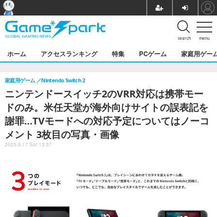
search
menu
ホーム
アクセスランキング
特集
PCゲーム
家庭用ゲー
家庭用ゲーム
Nintendo Switch 2
ニンテンドースイッチ2のVRR対応は携帯モー
ドのみ。米任天堂が海外向けサイトの誤表記を
謝罪…TVモードへの対応予定についてはノーコ
メント 3枚目の写真・画像
2025.5.17 Sat 13:57