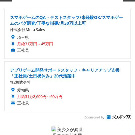
スマホゲームのQA・テストスタッフ/未経験OK/スマホゲー
ムのバグ調査/丁寧な指導/月30万以上可
株式会社Meta Sales
埼玉県
月給31万円～45万円
正社員
アプリゲーム開発サポートスタッフ・キャリアアップ支援
「正社員/土日祝休み」20代活躍中
Yts株式会社
愛知県
月給31万8,600円～60万円
正社員
Sponsored by