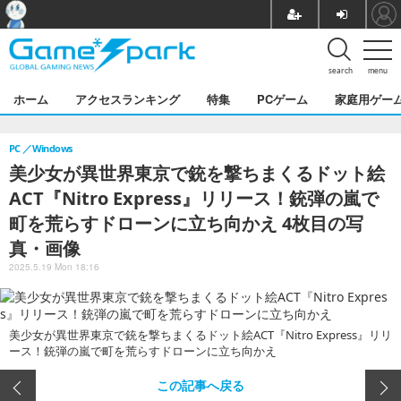
search
menu
ホーム
アクセスランキング
特集
PCゲーム
家庭用ゲー
PC
Windows
美少女が異世界東京で銃を撃ちまくるドット絵
ACT『Nitro Express』リリース！銃弾の嵐で
町を荒らすドローンに立ち向かえ 4枚目の写
真・画像
2025.5.19 Mon 18:16
美少女が異世界東京で銃を撃ちまくるドット絵ACT『Nitro Express』リリ
ース！銃弾の嵐で町を荒らすドローンに立ち向かえ
この記事へ戻る