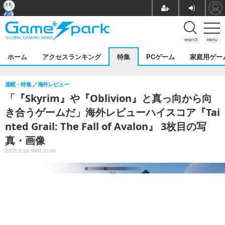
search
menu
ホーム
アクセスランキング
特集
PCゲーム
家庭用ゲー
連載・特集
海外レビュー
「『Skyrim』や『Oblivion』と真っ向から向
き合うゲームだ」海外レビューハイスコア『Tai
nted Grail: The Fall of Avalon』 3枚目の写
真・画像
2025.5.28 Wed 20:00