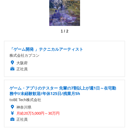
1
/
2
「ゲーム開発 」テクニカルアーティスト
株式会社カプコン
大阪府
正社員
ゲーム・アプリのテスター 先輩の7割以上が週1日～在宅勤
務中!/未経験歓迎/年休125日/残業月5h
toBE Tech株式会社
神奈川県
月給20万5,000円～30万円
正社員