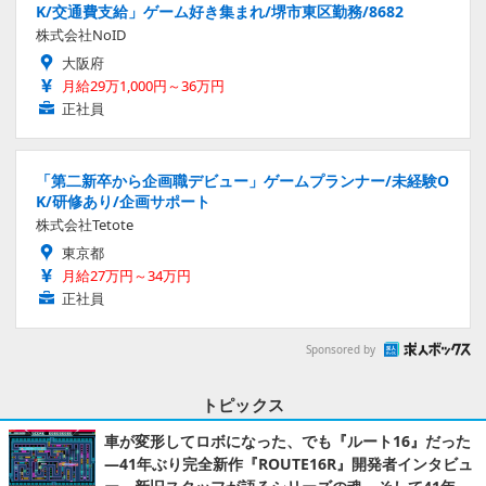
K/交通費支給」ゲーム好き集まれ/堺市東区勤務/8682
株式会社NoID
大阪府
月給29万1,000円～36万円
正社員
「第二新卒から企画職デビュー」ゲームプランナー/未経験O
K/研修あり/企画サポート
株式会社Tetote
東京都
月給27万円～34万円
正社員
Sponsored by
トピックス
車が変形してロボになった、でも『ルート16』だった
―41年ぶり完全新作『ROUTE16R』開発者インタビュ