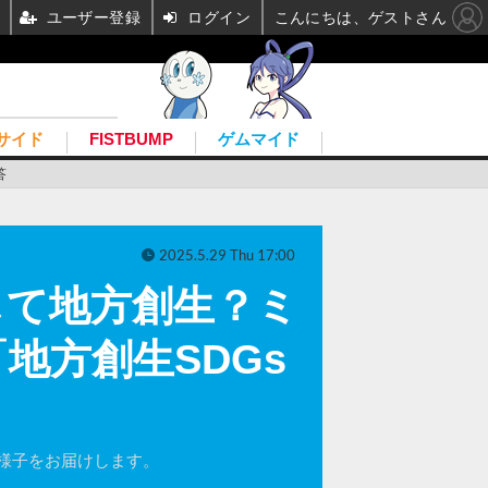
ユーザー登録
ログイン
こんにちは、ゲストさん
サイド
FISTBUMP
ゲムマイド
答
2025.5.29 Thu 17:00
じて地方創生？ミ
地方創生SDGs
様子をお届けします。