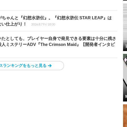
ちゃんと『幻想水滸伝』。『幻想水滸伝 STAR LEAP』は
ない仕上がり！
2026.8.7 Fri 18:00
いたとしても、プレイヤー自身で発見できる要素は十分に残さ
ステリーADV『The Crimson Maid』【開発者インタビ
スランキングをもっと見る