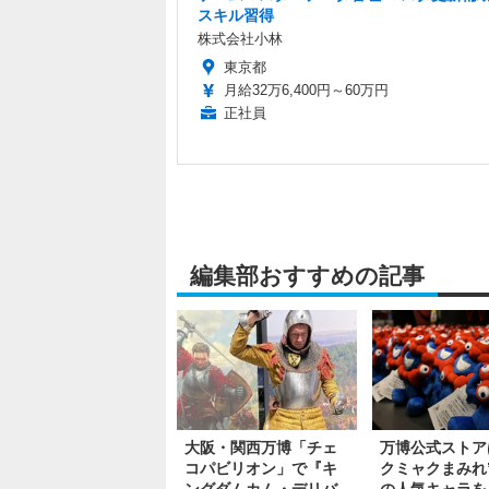
スキル習得
株式会社小林
東京都
月給32万6,400円～60万円
正社員
編集部おすすめの記事
大阪・関西万博「チェ
万博公式ストア
コパビリオン」で『キ
クミャクまみれ