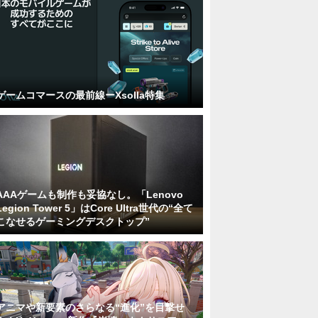
ゲームコマースの最前線ーXsolla特集
AAAゲームも制作も妥協なし。「Lenovo
Legion Tower 5」はCore Ultra世代の“全て
こなせるゲーミングデスクトップ”
アニマや新要素のさらなる“進化”を目撃せ