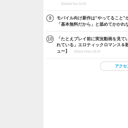
2026.8.4 Tue 22:20
モバイル向け新作は“やってること”が
「基本無料だから」と舐めてかかれ
「たとえプレイ前に実況動画を見て
れている」エロティックロマンス＆殺人ミ
ュー】
2026.8.3 Mon 18:50
アクセ