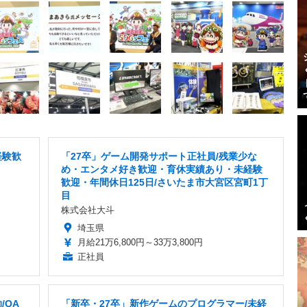
経験歓
「27卒」ゲーム開発サポート正社員/残業少な
め・エンタメ好き歓迎・育休実績あり・未経験
歓迎・年間休日125日/さいたま市大宮区宮町1丁
目
株式会社大斗
埼玉県
月給21万6,800円～33万3,800円
正社員
/QA
「新卒・27卒」新作ゲームのプログラマー/未経