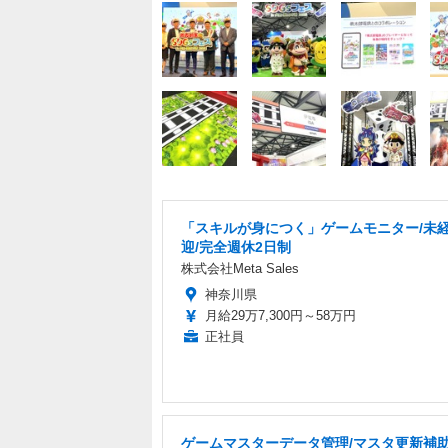
「スキルが身につく」ゲームモニター/未
迎/完全週休2日制
株式会社Meta Sales
神奈川県
月給29万7,300円～58万円
正社員
ゲームマスターデータ管理/マスタ更新補助