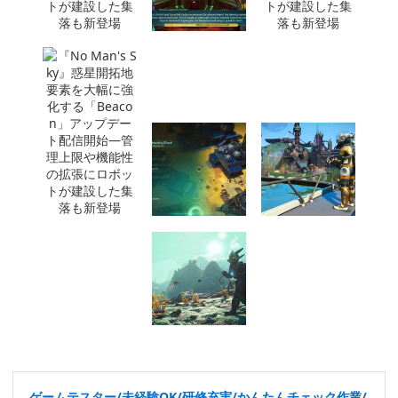
ゲームテスター/未経験OK/研修充実/かんたんチェック作業/