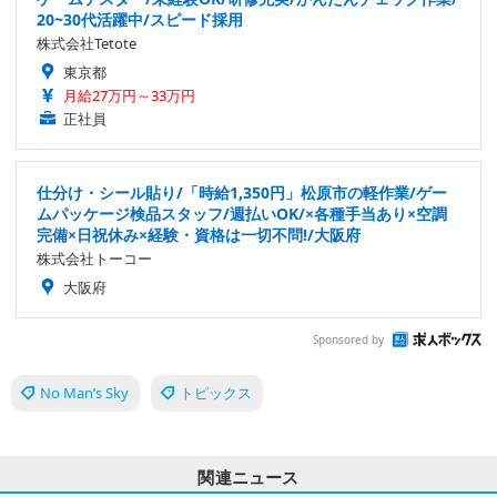
20~30代活躍中/スピード採用
株式会社Tetote
東京都
月給27万円～33万円
正社員
仕分け・シール貼り/「時給1,350円」松原市の軽作業/ゲー
ムパッケージ検品スタッフ/週払いOK/×各種手当あり×空調
完備×日祝休み×経験・資格は一切不問!/大阪府
株式会社トーコー
大阪府
Sponsored by
No Man’s Sky
トピックス
関連ニュース