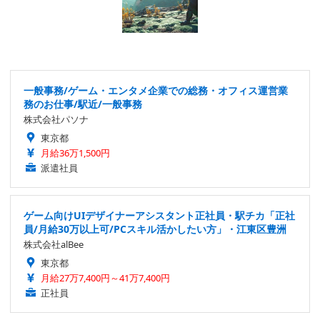
一般事務/ゲーム・エンタメ企業での総務・オフィス運営業
務のお仕事/駅近/一般事務
株式会社パソナ
東京都
月給36万1,500円
派遣社員
ゲーム向けUIデザイナーアシスタント正社員・駅チカ「正社
員/月給30万以上可/PCスキル活かしたい方」・江東区豊洲
株式会社alBee
東京都
月給27万7,400円～41万7,400円
正社員