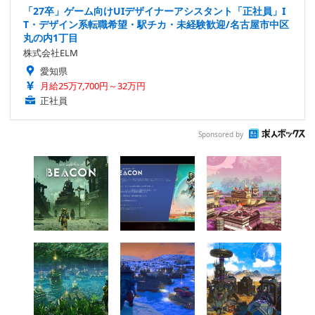
「27卒」ゲーム向けUIデザイナーアシスタント「正社員」I
T・デザイン系転職希望・駅チカ・未経験歓迎/名古屋市中区
丸の内1丁目
株式会社ELM
愛知県
月給25万7,700円～32万円
正社員
Sponsored by