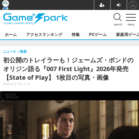
search
menu
ホーム
アクセスランキング
特集
PCゲーム
家庭用ゲー
ニュース
発表
初公開のトレイラーも！ジェームズ・ボンドの
オリジン語る『007 First Light』2026年発売
【State of Play】 1枚目の写真・画像
2025.6.5 Thu 7:12