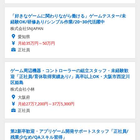
「好きなゲームに関わりながら働ける」ゲームテスター/未
経験OK/研修あり/シンプル作業/20~30代活躍中
株式会社SNJAPAN
愛知県
月給35万円～50万円
正社員
ゲーム周辺機器・コントローラーの組立スタッフ・未経験歓
迎「正社員/育休取得実績あり/」高卒以上OK・大阪市西淀川
区姫島
株式会社小林
大阪府
月給27万7,200円～37万5,300円
正社員
第2新卒歓迎・アプリゲーム開発サポートスタッフ「正社員/
残業少なめ/QAスキル習得」