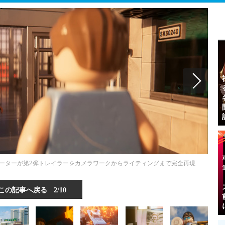
メーターが第2弾トレイラーをカメラワークからライティングまで完全再現
この記事へ戻る
2/10