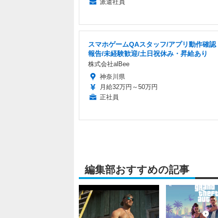
派遣社員
スマホゲームQAスタッフ/アプリ動作確認
報告/未経験歓迎/土日祝休み・昇給あり
株式会社alBee
神奈川県
月給32万円～50万円
正社員
編集部おすすめの記事