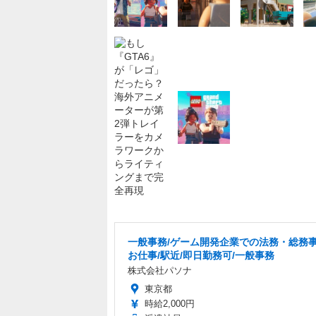
一般事務/ゲーム開発企業での法務・総務
お仕事/駅近/即日勤務可/一般事務
株式会社パソナ
東京都
時給2,000円