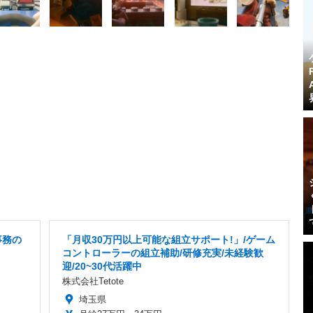
事務の
「月収30万円以上可能な組立サポート!」/ゲーム
コントローラーの組立補助/研修充実/未経験歓
迎/20~30代活躍中
株式会社Tetote
埼玉県