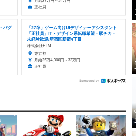
月給27万円～34万円
正社員
・バグ
「27卒」ゲーム向けUIデザイナーアシスタント
「正社員」IT・デザイン系転職希望・駅チカ・
未経験歓迎/新宿区新宿4丁目
株式会社ELM
東京都
月給25万4,000円～32万円
正社員
Sponsored by