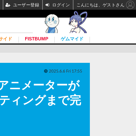
ユーザー登録
ログイン
こんにちは、ゲストさん
サイド
FISTBUMP
ゲムマイド
2025.6.6 Fri 17:55
外アニメーターが
イティングまで完