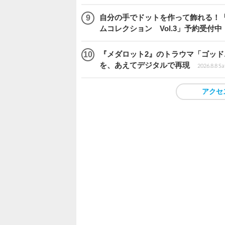
自分の手でドットを作って飾れる！
ムコレクション Vol.3」予約受付中
『メダロット2』のトラウマ「ゴッド
を、あえてデジタルで再現
2026.8.8 Sa
アクセ