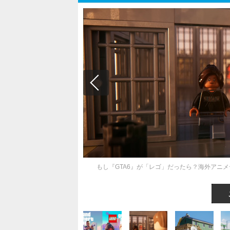
もし『GTA6』が「レゴ」だったら？海外アニ