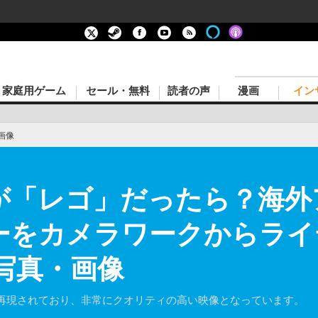
家庭用ゲーム
セール・無料
読者の声
漫画
イン
画像
』が「レゴ」だったら？海
ーをカメラワークからラ
の写真・画像
再現されており、非常にクオリティの高い映像となっています。