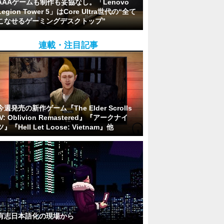
AAAゲームも制作も妥協なし。「Lenovo
Legion Tower 5」はCore Ultra世代の“全て
こなせるゲーミングデスクトップ”
連載・注目記事
今週発売の新作ゲーム『The Elder Scrolls
IV: Oblivion Remastered』『アークナイ
ツ』『Hell Let Loose: Vietnam』他
有志日本語化の現場から