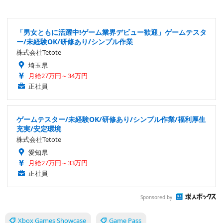
「男女ともに活躍中!ゲーム業界デビュー歓迎」ゲームテスタ
ー/未経験OK/研修あり/シンプル作業
株式会社Tetote
埼玉県
月給27万円～34万円
正社員
ゲームテスター/未経験OK/研修あり/シンプル作業/福利厚生
充実/安定環境
株式会社Tetote
愛知県
月給27万円～33万円
正社員
Sponsored by
Xbox Games Showcase
Game Pass