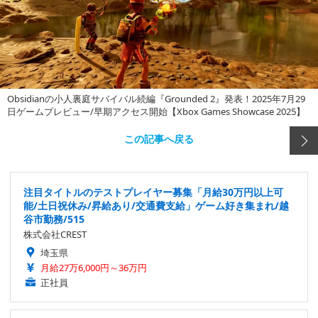
Obsidianの小人裏庭サバイバル続編『Grounded 2』発表！2025年7月29
日ゲームプレビュー/早期アクセス開始【Xbox Games Showcase 2025】
この記事へ戻る
注目タイトルのテストプレイヤー募集「月給30万円以上可
能/土日祝休み/昇給あり/交通費支給」ゲーム好き集まれ/越
谷市勤務/515
株式会社CREST
埼玉県
月給27万6,000円～36万円
正社員