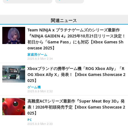
関連ニュース
Team NINJA x プラチナゲームズのシリーズ最新作
『NINJA GAIDEN 4』2025年10月21日リリース決定！
初日から「Game Pass」にも対応【Xbox Games Sh
owcase 2025】
家庭用ゲーム
2025.6.9 Mon 2:34
Xboxブランドの携帯ゲーム機「ROG Xbox Ally」「R
OG Xbox Ally X」発表！【Xbox Games Showcase 2
025】
ゲーム機
2025.6.9 Mon 2:32
高難度ACTシリーズ最新作『Super Meat Boy 3D』発
表！2026年初頭発売予定【Xbox Games Showcase 2
025】
PC
2025.6.9 Mon 2:30