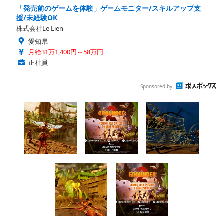
「発売前のゲームを体験」ゲームモニター/スキルアップ支
援/未経験OK
株式会社Le Lien
愛知県
月給31万1,400円～58万円
正社員
Sponsored by