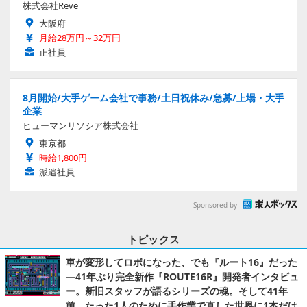
株式会社Reve
大阪府
月給28万円～32万円
正社員
8月開始/大手ゲーム会社で事務/土日祝休み/急募/上場・大手
企業
ヒューマンリソシア株式会社
東京都
時給1,800円
派遣社員
Sponsored by
トピックス
車が変形してロボになった、でも『ルート16』だった
―41年ぶり完全新作『ROUTE16R』開発者インタビュ
ー。新旧スタッフが語るシリーズの魂。そして41年
前、たった1人のために手作業で直した世界に1本だけ