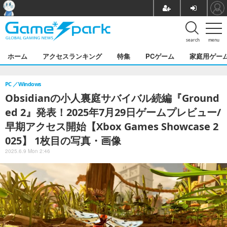
search
menu
ホーム
アクセスランキング
特集
PCゲーム
家庭用ゲー
PC
Windows
Obsidianの小人裏庭サバイバル続編『Ground
ed 2』発表！2025年7月29日ゲームプレビュー/
早期アクセス開始【Xbox Games Showcase 2
025】 1枚目の写真・画像
2025.6.9 Mon 2:46