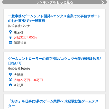
ランキングをもっと見る
一般事務/ゲームソフト開発&エンタメ企業での事務サポート
のお仕事/駅近/一般事務
株式会社パソナ
東京都
月給32万4,000円
派遣社員
ゲームコントローラーの組立補助/コツコツ作業/未経験歓迎/
日払い可
株式会社Tetote
大阪府
月給27万円～34万円
正社員
「好き」を仕事に!夢のゲーム業界へ!未経験歓迎ゲームテス
ター