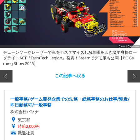
チェーンソーやレーザーで車をカスタマイズしAI軍団を叩き壊す爽快ロー
グライトACT『TerraTech Legion』発表！Steamでデモ版も公開【PC Ga
ming Show 2025】
この記事へ戻る
一般事務/ゲーム開発企業での法務・総務事務のお仕事/駅近/
即日勤務可/一般事務
株式会社パソナ
東京都
時給2,000円
派遣社員