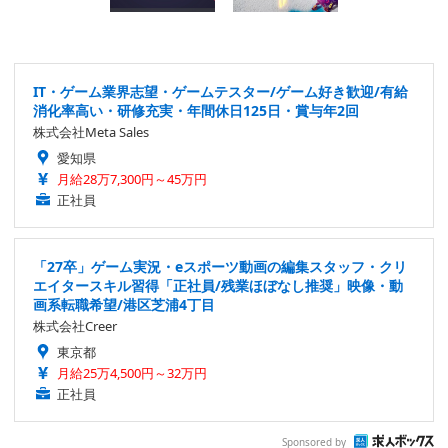
IT・ゲーム業界志望・ゲームテスター/ゲーム好き歓迎/有給
消化率高い・研修充実・年間休日125日・賞与年2回
株式会社Meta Sales
愛知県
月給28万7,300円～45万円
正社員
「27卒」ゲーム実況・eスポーツ動画の編集スタッフ・クリ
エイタースキル習得「正社員/残業ほぼなし推奨」映像・動
画系転職希望/港区芝浦4丁目
株式会社Creer
東京都
月給25万4,500円～32万円
正社員
Sponsored by