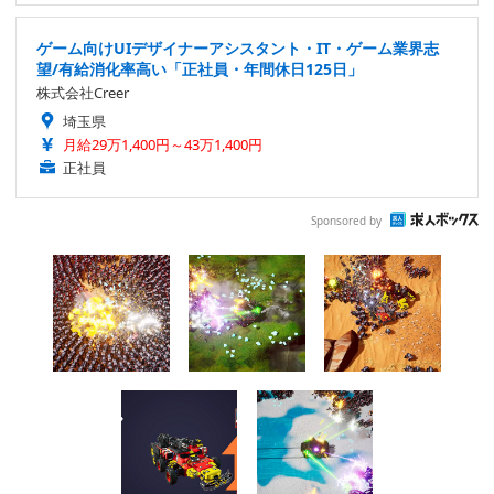
ゲーム向けUIデザイナーアシスタント・IT・ゲーム業界志
望/有給消化率高い「正社員・年間休日125日」
株式会社Creer
埼玉県
月給29万1,400円～43万1,400円
正社員
Sponsored by