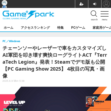
search
menu
ホーム
アクセスランキング
特集
PCゲーム
家庭用ゲー
PC
Windows
チェーンソーやレーザーで車をカスタマイズし
AI軍団を叩き壊す爽快ローグライトACT『Terr
aTech Legion』発表！Steamでデモ版も公開
【PC Gaming Show 2025】 4枚目の写真・画
像
2025.6.9 Mon 5:38