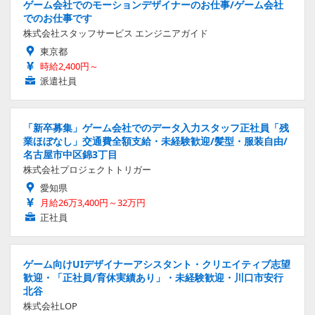
ゲーム会社でのモーションデザイナーのお仕事/ゲーム会社
でのお仕事です
株式会社スタッフサービス エンジニアガイド
東京都
時給2,400円～
派遣社員
「新卒募集」ゲーム会社でのデータ入力スタッフ正社員「残
業ほぼなし」交通費全額支給・未経験歓迎/髪型・服装自由/
名古屋市中区錦3丁目
株式会社プロジェクトトリガー
愛知県
月給26万3,400円～32万円
正社員
ゲーム向けUIデザイナーアシスタント・クリエイティブ志望
歓迎・「正社員/育休実績あり」・未経験歓迎・川口市安行
北谷
株式会社LOP