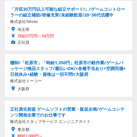
「月収30万円以上可能な組立サポート!」/ゲームコントロー
ラーの組立補助/研修充実/未経験歓迎/20~30代活躍中
株式会社Tetote
埼玉県
月給27万円～34万円
正社員
棚卸/「松原市」「時給1,350円」松原市の軽作業/ゲームパ
ッケージ検品スタッフ/週払いOK/×各種手当あり×空調完備×
日祝休み×経験・資格は一切不問!/大阪府
株式会社トーコー
大阪府
正社員化前提 ゲームソフトの営業・販促企画/ゲームコンテ
ンツ開発企業でのお仕事です
株式会社スタッフサービス エンジニアガイド
東京都
時給2,000円～