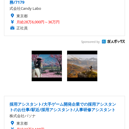
務/7179
式会社Candy Labo
東京都
月給28万6,000円～36万円
正社員
Sponsored by
採用アシスタント/大手ゲーム開発企業での採用アシスタン
トのお仕事/駅近/採用アシスタント/人事研修アシスタント
株式会社パソナ
東京都