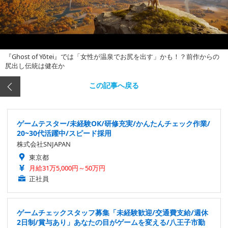
『Ghost of Yōtei』では「女性が温泉でお尻を出す」かも！？前作からの
尻出し伝統は健在か
この記事へ戻る
ゲームテスター/未経験OK/研修充実/かんたんチェック作業/
20~30代活躍中/スピード採用
株式会社SNJAPAN
東京都
月給31万5,000円～50万円
正社員
ゲームチェックスタッフ募集「未経験歓迎/交通費支給/週休
2日制/賞与あり」あなたの目がゲームを変える/八王子市勤