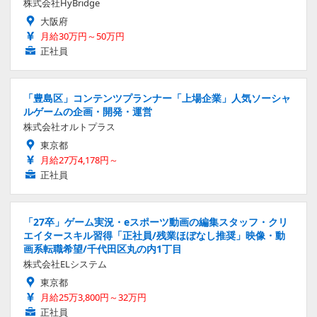
株式会社HyBridge
大阪府
月給30万円～50万円
正社員
「豊島区」コンテンツプランナー「上場企業」人気ソーシャ
ルゲームの企画・開発・運営
株式会社オルトプラス
東京都
月給27万4,178円～
正社員
「27卒」ゲーム実況・eスポーツ動画の編集スタッフ・クリ
エイタースキル習得「正社員/残業ほぼなし推奨」映像・動
画系転職希望/千代田区丸の内1丁目
株式会社ELシステム
東京都
月給25万3,800円～32万円
正社員