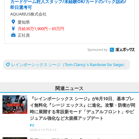
カードゲーム封入スタッフ/未経験OK/カードのパック詰め/
即日選考可
AQUARIUS株式会社
愛知県
月給30万1,900円～65万円
正社員
Sponsored by
レインボーシックス シージ（Tom Clancy`s Rainbow Six Siege）
関連ニュース
『レインボーシックス シージ』が6月10日、基本プレ
イ無料化『シージ エックス』に進化。攻撃・防衛が同
時に展開する常設新モード「デュアルフロント」やビ
ジュアル強化など大規模アップデート
PC
2025.3.14 Fri 9:12