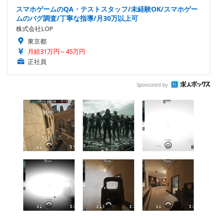
スマホゲームのQA・テストスタッフ/未経験OK/スマホゲー
ムのバグ調査/丁寧な指導/月30万以上可
株式会社LOP
東京都
月給31万円～45万円
正社員
Sponsored by