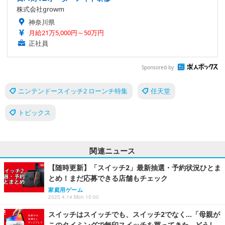
株式会社growm
神奈川県
月給21万5,000円～50万円
正社員
Sponsored by
ニンテンドースイッチ2 ローンチ特集
任天堂
トピックス
関連ニュース
【随時更新】「スイッチ2」最新抽選・予約状況ひとま
とめ！まだ応募できる店舗もチェック
家庭用ゲーム
2025.4.14 Mon 15:00
スイッチはスイッチでも、スイッチ2でなく…「母親が
このタイミングで無印スイッチを買ってきた…どうし