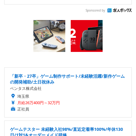
Sponsored by
「新卒・27卒」ゲーム制作サポート/未経験活躍/新作ゲーム
の開発補助/土日祝休み
ベンタス株式会社
埼玉県
月給26万400円～32万円
正社員
ゲームテスター 未経験入社98%/直近定着率100%/年休130
日/1対1&オーダーメイド研修