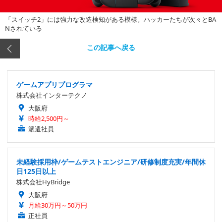
「スイッチ2」には強力な改造検知がある模様。ハッカーたちが次々とBA
Nされている
この記事へ戻る
ゲームアプリプログラマ
株式会社インターテクノ
大阪府
時給2,500円～
派遣社員
未経験採用枠/ゲームテストエンジニア/研修制度充実/年間休
日125日以上
株式会社HyBridge
大阪府
月給30万円～50万円
正社員