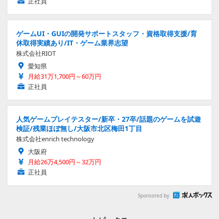
正社員
ゲームUI・GUIの開発サポートスタッフ・資格取得支援/育
休取得実績あり/IT・ゲーム業界志望
株式会社RIOT
愛知県
月給31万1,700円～60万円
正社員
人気ゲームプレイテスター/新卒・27卒/話題のゲームを試遊
検証/残業ほぼ無し/大阪市北区梅田1丁目
株式会社enrich technology
大阪府
月給26万4,500円～32万円
正社員
Sponsored by