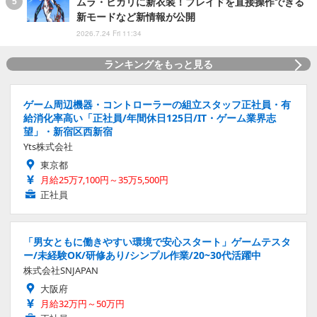
ムラ・ヒカリに新衣装！ブレイドを直接操作できる
新モードなど新情報が公開
2026.7.24 Fri 11:34
ランキングをもっと見る
ゲーム周辺機器・コントローラーの組立スタッフ正社員・有
給消化率高い「正社員/年間休日125日/IT・ゲーム業界志
望」・新宿区西新宿
Yts株式会社
東京都
月給25万7,100円～35万5,500円
正社員
「男女ともに働きやすい環境で安心スタート」ゲームテスタ
ー/未経験OK/研修あり/シンプル作業/20~30代活躍中
株式会社SNJAPAN
大阪府
月給32万円～50万円