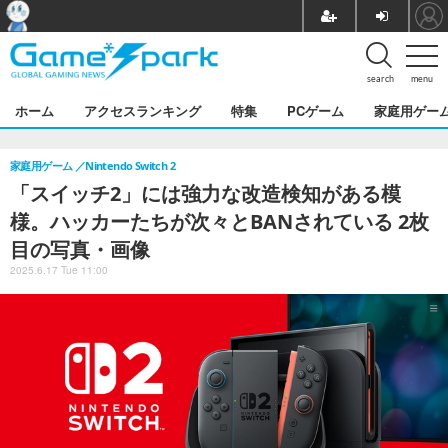
search
menu
ホーム
アクセスランキング
特集
PCゲーム
家庭用ゲー
家庭用ゲーム
Nintendo Switch 2
「スイッチ2」には強力な改造検知がある模
様。ハッカーたちが次々とBANされている 2枚
目の写真・画像
2025.6.17 Tue 11:00