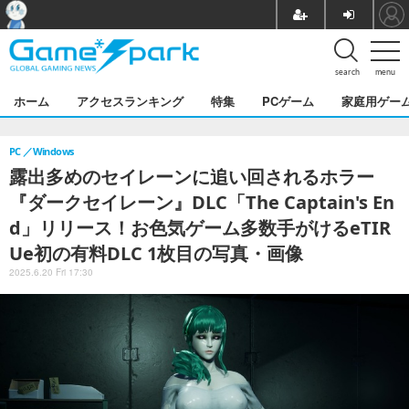
search
menu
ホーム
アクセスランキング
特集
PCゲーム
家庭用ゲー
PC
Windows
露出多めのセイレーンに追い回されるホラー
『ダークセイレーン』DLC「The Captain's En
d」リリース！お色気ゲーム多数手がけるeTIR
Ue初の有料DLC 1枚目の写真・画像
2025.6.20 Fri 17:30