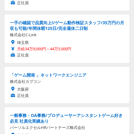
正社員
一手の確認で品質向上!/ゲーム動作検証スタッフ/35万円の月
収も可能/年間休暇125日/完全週休二日制
株式会社C-Link
埼玉県
月給34万9,000円～44万5,000円
正社員
「ゲーム開発 」ネットワークエンジニア
株式会社カプコン
大阪府
正社員
一般事務・OA事務/プロデューサーアシスタントゲーム好き
必見 社員化実績あり
パーソルエクセルHRパートナーズ株式会社