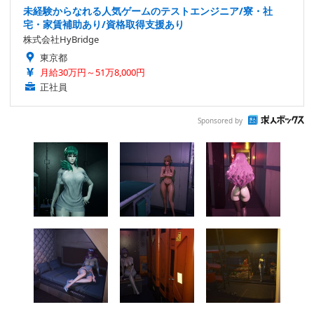
未経験からなれる人気ゲームのテストエンジニア/寮・社
宅・家賃補助あり/資格取得支援あり
株式会社HyBridge
東京都
月給30万円～51万8,000円
正社員
Sponsored by