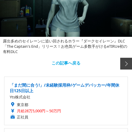
露出多めのセイレーンに追い回されるホラー『ダークセイレーン』DLC
「The Captain's End」リリース！お色気ゲーム多数手がけるeTIRUe初の
有料DLC
この記事へ戻る
「まだ間に合う!」/未経験採用枠/ゲームデバッカー/年間休
日125日以上
Yts株式会社
東京都
月給28万5,000円～50万円
正社員