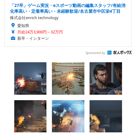
「27卒」ゲーム実況・eスポーツ動画の編集スタッフ/有給消
化率高い・定着率高い・未経験歓迎/名古屋市中区栄4丁目
株式会社enrich technology
愛知県
月給24万3,900円～32万円
新卒・インターン
Sponsored by