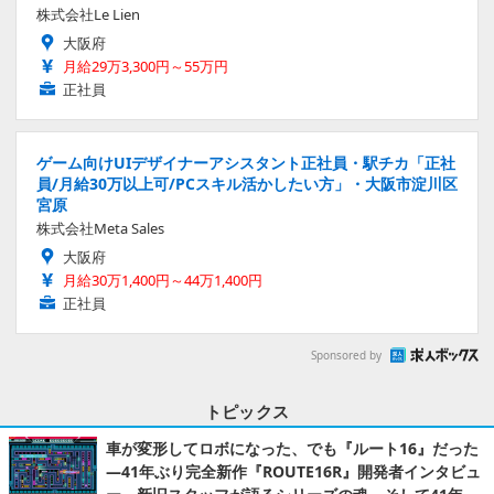
株式会社Le Lien
大阪府
月給29万3,300円～55万円
正社員
ゲーム向けUIデザイナーアシスタント正社員・駅チカ「正社
員/月給30万以上可/PCスキル活かしたい方」・大阪市淀川区
宮原
株式会社Meta Sales
大阪府
月給30万1,400円～44万1,400円
正社員
Sponsored by
トピックス
車が変形してロボになった、でも『ルート16』だった
―41年ぶり完全新作『ROUTE16R』開発者インタビュ