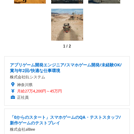
1
/
2
アプリゲーム開発エンジニア/スマホゲーム開発/未経験OK/
賞与年2回/快適な仕事環境
株式会社ELシステム
神奈川県
月給27万4,200円～45万円
正社員
「0からのスタート」スマホゲームのQA・テストスタッフ/
新作ゲームのテストプレイ
株式会社alBee