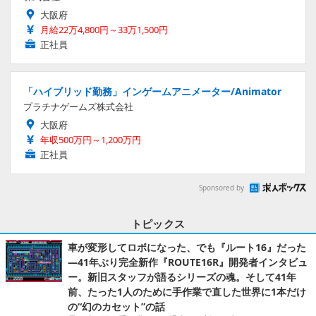
大阪府
月給22万4,800円～33万1,500円
正社員
「ハイブリッド勤務」インゲームアニメーター/Animator
プラチナゲームズ株式会社
大阪府
年収500万円～1,200万円
正社員
Sponsored by
トピックス
車が変形してロボになった、でも『ルート16』だった
―41年ぶり完全新作『ROUTE16R』開発者インタビュ
ー。新旧スタッフが語るシリーズの魂。そして41年
前、たった1人のために手作業で直した世界に1本だけ
の“幻のカセット”の話