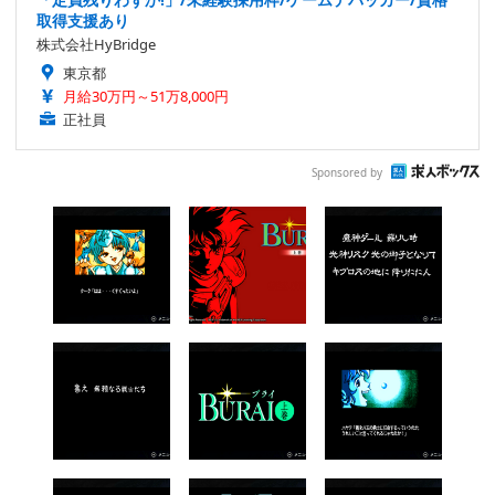
取得支援あり
株式会社HyBridge
東京都
月給30万円～51万8,000円
正社員
Sponsored by