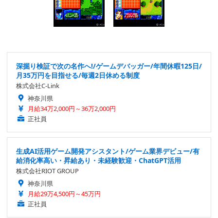
深掘り検証で次の名作へ!/ゲームデバッガー/年間休暇125日/
月35万円を目指せる/毎週2日休める制度
株式会社C-Link
神奈川県
月給34万2,000円～36万2,000円
正社員
生成AI活用ゲーム開発アシスタント/ゲーム業界デビュー/有
給消化率高い・昇給あり・未経験歓迎・ChatGPT活用
株式会社RIOT GROUP
神奈川県
月給29万4,500円～45万円
正社員