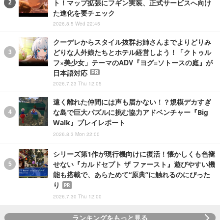
ト！マップ拡張にフギン実装、正式サービスへ向け
た進化を要チェック
2026.8.5 Wed 22:45
クーデレからスタイル抜群お姉さんまでよりどりみ
どりな人外娘たちとホテル経営しよう！「クトゥル
フ×美少女」テーマのADV『ヨグ=ソトースの庭』が
日本語対応
PR
2026.7.23 Thu 12:05
遠く離れた仲間には声も届かない！？規模デカすぎ
な島で巨大パズルに挑む協力アドベンチャー『Big
Walk』プレイレポート
2026.8.3 Mon 22:00
シリーズ第1作が現行機向けに復活！懐かしくも色褪
せない『カルドセプト ザ ファースト』遊びやすい機
能も搭載で、あらためて“原典”に触れるのにぴった
り
PR
2026.7.30 Thu 12:00
ランキングをもっと見る